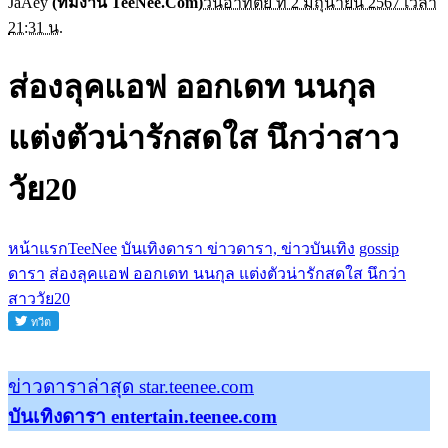
JaAey
(ทีมงาน TeeNee.Com)
วันอาทิตย์ ที่ 2 มิถุนายน 2567 เวลา
21:31 น.
ส่องลุคแอฟ ออกเดท นนกุล
แต่งตัวน่ารักสดใส นึกว่าสาว
วัย20
หน้าแรกTeeNee
บันเทิงดารา ข่าวดารา, ข่าวบันเทิง
gossip
ดารา
ส่องลุคแอฟ ออกเดท นนกุล แต่งตัวน่ารักสดใส นึกว่า
สาววัย20
ข่าวดาราล่าสุด star.teenee.com
บันเทิงดารา entertain.teenee.com