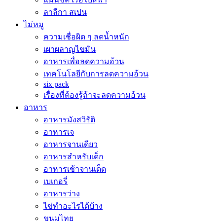
ลาลีกา สเปน
ไม่หมู
ความเชื่อผิด ๆ ลดน้ำหนัก
เผาผลาญไขมัน
อาหารเพื่อลดความอ้วน
เทคโนโลยีกับการลดความอ้วน
six pack
เรื่องที่ต้องรู้ถ้าจะลดความอ้วน
อาหาร
อาหารมังสวิรัติ
อาหารเจ
อาหารจานเดียว
อาหารสำหรับเด็ก
อาหารเช้าจานเด็ด
เบเกอรี่
อาหารว่าง
ไข่ทำอะไรได้บ้าง
ขนมไทย