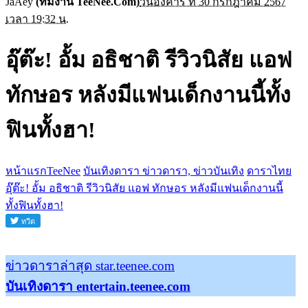
JaAey
(ทีมงาน TeeNee.Com)
วันอังคาร ที่ 30 กรกฎาคม 2567
เวลา 19:32 น.
อุ๊ต๊ะ! อั้ม อธิชาติ รีวิวนิสัย แอฟ
ทักษอร หลังมีแฟนเด็กงานนี้ทั้ง
ฟินทั้งฮา!
หน้าแรกTeeNee
บันเทิงดารา ข่าวดารา, ข่าวบันเทิง
ดาราไทย
อุ๊ต๊ะ! อั้ม อธิชาติ รีวิวนิสัย แอฟ ทักษอร หลังมีแฟนเด็กงานนี้
ทั้งฟินทั้งฮา!
ข่าวดาราล่าสุด star.teenee.com
บันเทิงดารา entertain.teenee.com