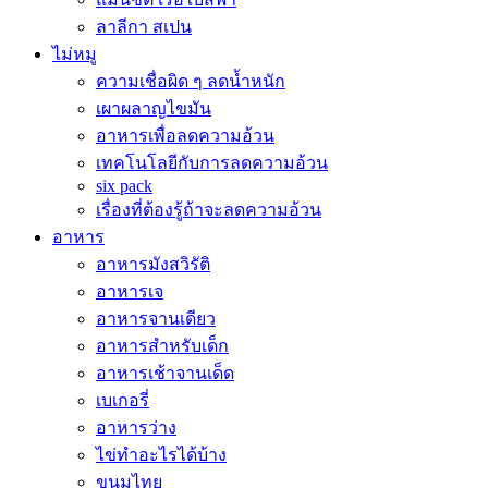
ลาลีกา สเปน
ไม่หมู
ความเชื่อผิด ๆ ลดน้ำหนัก
เผาผลาญไขมัน
อาหารเพื่อลดความอ้วน
เทคโนโลยีกับการลดความอ้วน
six pack
เรื่องที่ต้องรู้ถ้าจะลดความอ้วน
อาหาร
อาหารมังสวิรัติ
อาหารเจ
อาหารจานเดียว
อาหารสำหรับเด็ก
อาหารเช้าจานเด็ด
เบเกอรี่
อาหารว่าง
ไข่ทำอะไรได้บ้าง
ขนมไทย