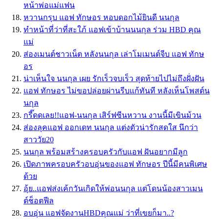
หน้าพ่อแม่แฟน
หวานกรุบ แอฟ ทักษอร หอบดอกไม้ยินดี นนกุล
ทำหน้าที่ว่าที่สะใภ้ แอฟเข้าบ้านนนกุล ร่วม HBD คุณ
แม่
ส่องเมนต์ชาวเน็ต หลังนนกุล เล่าโมเมนต์จีบ แอฟ ทักษ
อร
น่าเห็นใจ นนกุล เผย รักเร็วจบเร็ว สุดท้ายไปไม่ถึงฝั่งฝัน
แอฟ ทักษอร ไม่ขอปล่อยผ่านรีบแก้ทันที หลังเห็นโพสต์น
นกุล
กรี๊ดดเลย!!แอฟ-นนกุล เสิร์ฟซีนหวาน งานนี้มีเขินม้วน
ส่องลุคแอฟ ออกเดท นนกุล แต่งตัวน่ารักสดใส นึกว่า
สาววัย20
นนกุล พร้อมสร้างครอบครัวกับแอฟ ฝันอยากมีลูก
เปิดภาพครอบครัวอบอุ่นของแอฟ ทักษอร ปีนี้มีคนพิเศษ
ด้วย
อุ้ย..แอฟส่งเค้กวันเกิดให้พ่อนนกุล แต่โดนน้องสาวเมน
ต์ช็อตฟีล
อบอุ่น แอฟจัดงานHBDคุณแม่ ว่าที่เขยก็มา..?