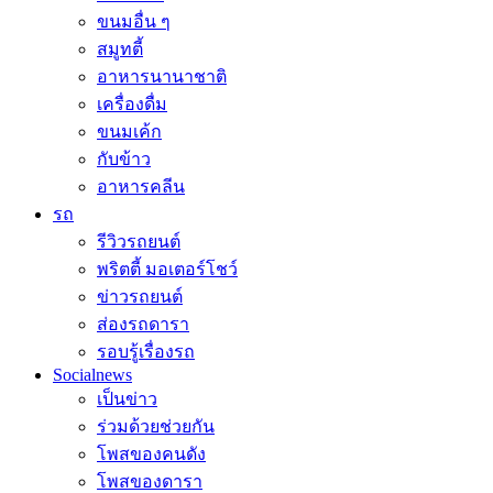
ขนมอื่น ๆ
สมูทตี้
อาหารนานาชาติ
เครื่องดื่ม
ขนมเค้ก
กับข้าว
อาหารคลีน
รถ
รีวิวรถยนต์
พริตตี้ มอเตอร์โชว์
ข่าวรถยนต์
ส่องรถดารา
รอบรู้เรื่องรถ
Socialnews
เป็นข่าว
ร่วมด้วยช่วยกัน
โพสของคนดัง
โพสของดารา