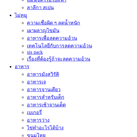
ลาลีกา สเปน
ไม่หมู
ความเชื่อผิด ๆ ลดน้ำหนัก
เผาผลาญไขมัน
อาหารเพื่อลดความอ้วน
เทคโนโลยีกับการลดความอ้วน
six pack
เรื่องที่ต้องรู้ถ้าจะลดความอ้วน
อาหาร
อาหารมังสวิรัติ
อาหารเจ
อาหารจานเดียว
อาหารสำหรับเด็ก
อาหารเช้าจานเด็ด
เบเกอรี่
อาหารว่าง
ไข่ทำอะไรได้บ้าง
ขนมไทย