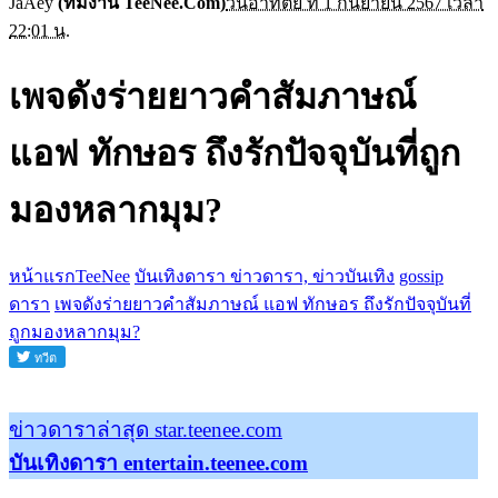
JaAey
(ทีมงาน TeeNee.Com)
วันอาทิตย์ ที่ 1 กันยายน 2567 เวลา
22:01 น.
เพจดังร่ายยาวคําสัมภาษณ์
แอฟ ทักษอร ถึงรักปัจจุบันที่ถูก
มองหลากมุม?
หน้าแรกTeeNee
บันเทิงดารา ข่าวดารา, ข่าวบันเทิง
gossip
ดารา
เพจดังร่ายยาวคําสัมภาษณ์ แอฟ ทักษอร ถึงรักปัจจุบันที่
ถูกมองหลากมุม?
ข่าวดาราล่าสุด star.teenee.com
บันเทิงดารา entertain.teenee.com