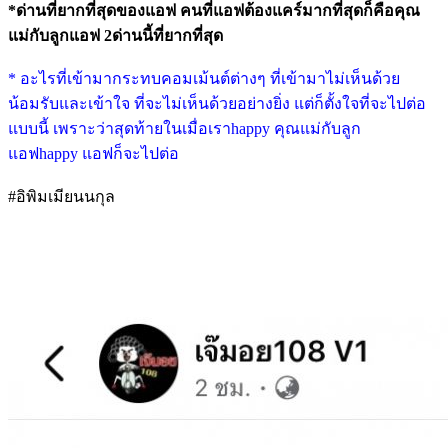
*ด่านที่ยากที่สุดของแอฟ คนที่แอฟต้องแคร์มากที่สุดก็คือคุณ
แม่กับลูกแอฟ 2ด่านนี้ที่ยากที่สุด
* อะไรที่เข้ามากระทบคอมเม้นต์ต่างๆ ที่เข้ามาไม่เห็นด้วย
น้อมรับและเข้าใจ ที่จะไม่เห็นด้วยอย่างยิ่ง แต่ก็ตั้งใจที่จะไปต่อ
แบบนี้ เพราะว่าสุดท้ายในเมื่อเราhappy คุณแม่กับลูก
แอฟhappy แอฟก็จะไปต่อ
#อิพิมเมียนนกุล