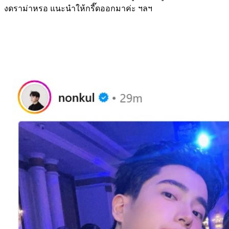
งดราม่าหรอ แนะนำให้กรี๊ดออกมาค่ะ ฯลฯ