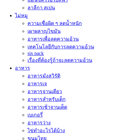
ลาลีกา สเปน
ไม่หมู
ความเชื่อผิด ๆ ลดน้ำหนัก
เผาผลาญไขมัน
อาหารเพื่อลดความอ้วน
เทคโนโลยีกับการลดความอ้วน
six pack
เรื่องที่ต้องรู้ถ้าจะลดความอ้วน
อาหาร
อาหารมังสวิรัติ
อาหารเจ
อาหารจานเดียว
อาหารสำหรับเด็ก
อาหารเช้าจานเด็ด
เบเกอรี่
อาหารว่าง
ไข่ทำอะไรได้บ้าง
ขนมไทย