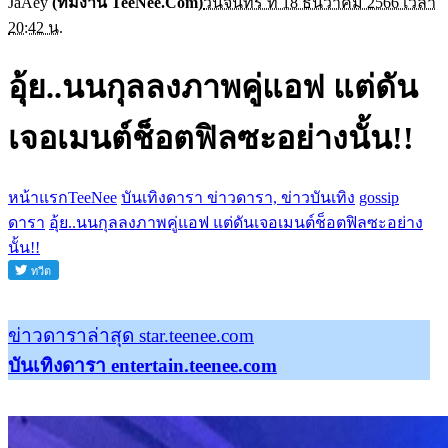
JaAey
(ทีมงาน TeeNee.Com)
วันจันทร์ ที่ 18 ธันวาคม 2566 เวลา
20:42 น.
อุ้ย..นนกุลลงภาพคู่แอฟ แต่ดัน
เจอเมนต์ช็อตฟิลซะอย่างนั้น!!
หน้าแรกTeeNee
บันเทิงดารา ข่าวดารา, ข่าวบันเทิง
gossip
ดารา
อุ้ย..นนกุลลงภาพคู่แอฟ แต่ดันเจอเมนต์ช็อตฟิลซะอย่าง
นั้น!!
ข่าวดาราล่าสุด star.teenee.com
บันเทิงดารา entertain.teenee.com