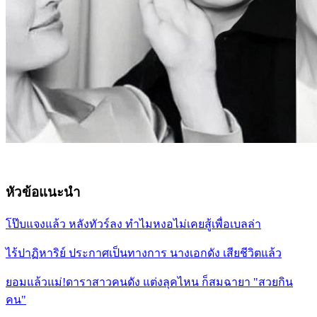
หัวข้อแนะนำ
โป๊บแจงแล้ว หลังทัวร์ลง ทำไมหงอไม่เคยสู้เพื่อเบลล่า
ไร้ปาฏิหาริย์ ประกาศเป็นทางการ นางเอกดัง เสียชีวิตแล้ว
ยอมแล้วแม่!ดาราสาวคนดัง แต่งลุคไหน ก็สมฉายา "สวยกิน
คน"