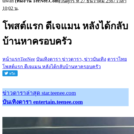
tawan
(ทีมงาน TeeNee.Com)
วันศุกร์ ที่ 27 ธันวาคม 2567 เวลา
10:02 น.
โพสต์แรก ดีเจแมน หลังได้กลับ
บ้านหาครอบครัว
หน้าแรกTeeNee
บันเทิงดารา ข่าวดารา, ข่าวบันเทิง
ดาราไทย
โพสต์แรก ดีเจแมน หลังได้กลับบ้านหาครอบครัว
ข่าวดาราล่าสุด star.teenee.com
บันเทิงดารา entertain.teenee.com