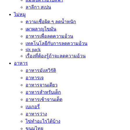
ลาลีกา สเปน
ไม่หมู
ความเชื่อผิด ๆ ลดน้ำหนัก
เผาผลาญไขมัน
อาหารเพื่อลดความอ้วน
เทคโนโลยีกับการลดความอ้วน
six pack
เรื่องที่ต้องรู้ถ้าจะลดความอ้วน
อาหาร
อาหารมังสวิรัติ
อาหารเจ
อาหารจานเดียว
อาหารสำหรับเด็ก
อาหารเช้าจานเด็ด
เบเกอรี่
อาหารว่าง
ไข่ทำอะไรได้บ้าง
ขนมไทย