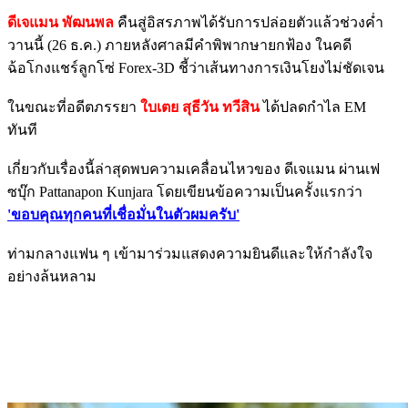
ดีเจแมน พัฒนพล
คืนสู่อิสรภาพได้รับการปล่อยตัวแล้วช่วงค่ำ
วานนี้ (26 ธ.ค.) ภายหลังศาลมีคำพิพากษายกฟ้อง ในคดี
ฉ้อโกงแชร์ลูกโซ่ Forex-3D ชี้ว่าเส้นทางการเงินโยงไม่ชัดเจน
ในขณะที่อดีตภรรยา
ใบเตย สุธีวัน ทวีสิน
ได้ปลดกำไล EM
ทันที
เกี่ยวกับเรื่องนี้ล่าสุดพบความเคลื่อนไหวของ ดีเจแมน ผ่านเฟ
ซบุ๊ก Pattanapon Kunjara โดยเขียนข้อความเป็นครั้งแรกว่า
'ขอบคุณทุกคนที่เชื่อมั่นในตัวผมครับ'
ท่ามกลางแฟน ๆ เข้ามาร่วมแสดงความยินดีและให้กำลังใจ
อย่างล้นหลาม