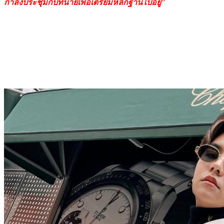
กำลังประชุมกับทนายเพื่อเตรียมหลักฐานไปอยู่"