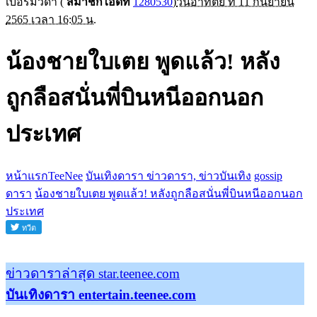
เบอร์มิวด้า
(
สมาชิกไอดีที่
1280530
)
วันอาทิตย์ ที่ 11 กันยายน
2565 เวลา 16:05 น.
น้องชายใบเตย พูดแล้ว! หลัง
ถูกลือสนั่นพี่บินหนีออกนอก
ประเทศ
หน้าแรกTeeNee
บันเทิงดารา ข่าวดารา, ข่าวบันเทิง
gossip
ดารา
น้องชายใบเตย พูดแล้ว! หลังถูกลือสนั่นพี่บินหนีออกนอก
ประเทศ
ข่าวดาราล่าสุด star.teenee.com
บันเทิงดารา entertain.teenee.com