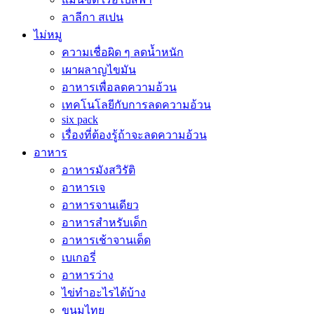
ลาลีกา สเปน
ไม่หมู
ความเชื่อผิด ๆ ลดน้ำหนัก
เผาผลาญไขมัน
อาหารเพื่อลดความอ้วน
เทคโนโลยีกับการลดความอ้วน
six pack
เรื่องที่ต้องรู้ถ้าจะลดความอ้วน
อาหาร
อาหารมังสวิรัติ
อาหารเจ
อาหารจานเดียว
อาหารสำหรับเด็ก
อาหารเช้าจานเด็ด
เบเกอรี่
อาหารว่าง
ไข่ทำอะไรได้บ้าง
ขนมไทย