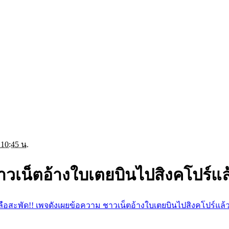
 10:45 น.
าวเน็ตอ้างใบเตยบินไปสิงคโปร์แล
ลือสะพัด!! เพจดังเผยข้อความ ชาวเน็ตอ้างใบเตยบินไปสิงคโปร์แล้