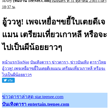
JaAey
(ทีมงาน TeeNee.Com)
วันจันทร์ ที่ 31 ตุลาคม 2565 เวลา
18:37 น.
อู้ววหู! เพจเหยื่อฯขยี้ใบเตยดีเจ
แมน เตรียมเที่ยวเกาหลี หรือจะ
ไปเป็นผีน้อยยาวๆ
หน้าแรกTeeNee
บันเทิงดารา ข่าวดารา, ข่าวบันเทิง
ดาราไทย
อู้ววหู! เพจเหยื่อฯขยี้ใบเตยดีเจแมน เตรียมเที่ยวเกาหลี หรือจะ
ไปเป็นผีน้อยยาวๆ
ข่าวดาราล่าสุด star.teenee.com
บันเทิงดารา entertain.teenee.com