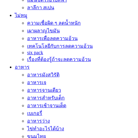
ลาลีกา สเปน
ไม่หมู
ความเชื่อผิด ๆ ลดน้ำหนัก
เผาผลาญไขมัน
อาหารเพื่อลดความอ้วน
เทคโนโลยีกับการลดความอ้วน
six pack
เรื่องที่ต้องรู้ถ้าจะลดความอ้วน
อาหาร
อาหารมังสวิรัติ
อาหารเจ
อาหารจานเดียว
อาหารสำหรับเด็ก
อาหารเช้าจานเด็ด
เบเกอรี่
อาหารว่าง
ไข่ทำอะไรได้บ้าง
ขนมไทย