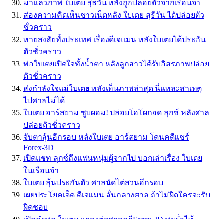
มาแล้วภาพ ใบเตย สุธีวัน หลังถูกปล่อยตัวจากเรือนจำ
ส่องความคิดเห็นชาวเน็ตหลัง ใบเตย สุธีวัน ได้ปล่อยตัว
ชั่วคราว
หายสงสัยทั้งประเทศ เรื่องดีเจแมน หลังใบเตยได้ประกัน
ตัวชั่วคราว
พ่อใบเตยเปิดใจทั้งน้ำตา หลังลูกสาวได้รับอิสรภาพปล่อย
ตัวชั่วคราว
ส่งกำลังใจแม่ใบเตย หลังเห็นภาพล่าสุด นี่แหละสาเหตุ
ไปศาลไม่ได้
ใบเตย อาร์สยาม ซูบผอม! ปล่อยโฮโผกอด ลุกซ์ หลังศาล
ปล่อยตัวชั่วคราว
จับตาลุ้นอีกรอบ หลังใบเตย อาร์สยาม โดนคดีแชร์
Forex-3D
เปิดแชท ลุกซ์ถึงแฟนหนุ่มผู้จากไป บอกเล่าเรื่อง ใบเตย
ในเรือนจำ
ใบเตย ลุ้นประกันตัว ศาลนัดไต่สวนอีกรอบ
เผยประโยคเด็ด ดีเจแมน ลั่นกลางศาล ถ้าไม่ผิดใครจะรับ
ผิดชอบ