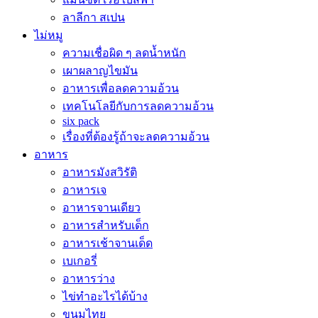
ลาลีกา สเปน
ไม่หมู
ความเชื่อผิด ๆ ลดน้ำหนัก
เผาผลาญไขมัน
อาหารเพื่อลดความอ้วน
เทคโนโลยีกับการลดความอ้วน
six pack
เรื่องที่ต้องรู้ถ้าจะลดความอ้วน
อาหาร
อาหารมังสวิรัติ
อาหารเจ
อาหารจานเดียว
อาหารสำหรับเด็ก
อาหารเช้าจานเด็ด
เบเกอรี่
อาหารว่าง
ไข่ทำอะไรได้บ้าง
ขนมไทย