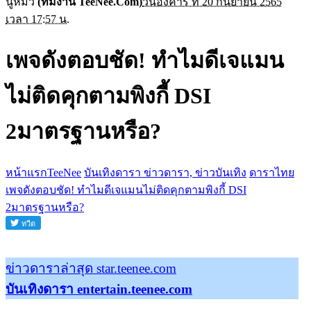
นู๋หมิว
(ทีมงาน TeeNee.Com)
วันอังคาร ที่ 20 กันยายน 2565
เวลา 17:57 น.
เพจดังตอบชัด! ทำไมดีเจแมน
ไม่ติดคุกตามพิงกี้ DSI
2มาตรฐานหรือ?
หน้าแรกTeeNee
บันเทิงดารา ข่าวดารา, ข่าวบันเทิง
ดาราไทย
เพจดังตอบชัด! ทำไมดีเจแมนไม่ติดคุกตามพิงกี้ DSI
2มาตรฐานหรือ?
ข่าวดาราล่าสุด star.teenee.com
บันเทิงดารา entertain.teenee.com