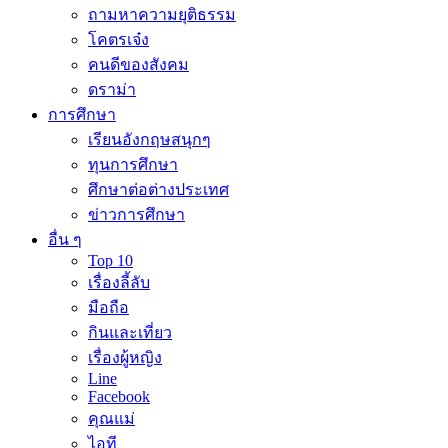
ถามหาความยุติธรรม
โคตรเจ๋ง
คนดีของสังคม
ดราม่า
การศึกษา
เรียนอังกฤษสนุกๆ
ทุนการศึกษา
ศึกษาต่อต่างประเทศ
ข่าวการศึกษา
อื่น ๆ
Top 10
เรื่องลี้ลับ
มือถือ
กินและเที่ยว
เรื่องผู้หญิง
Line
Facebook
คุณแม่
ไอที