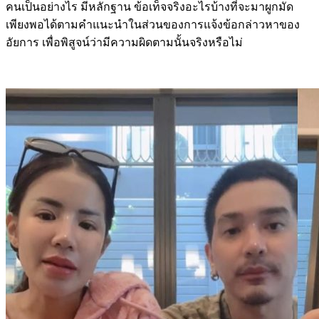
คนเป็นอย่างไร มีหลักฐาน ข้อเท็จจริงอะไรบ้างที่จะมาผูกมัด
เพียงพอได้ตามคำแนะนำในส่วนของการแจ้งข้อกล่าวหาของ
อัยการ เพื่อพิสูจน์ว่ามีความผิดตามนั้นจริงหรือไม่