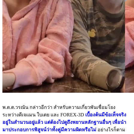
พ.ต.ต.วรณัน กล่าวอีกว่า สำหรับความเกี่ยวพันเชื่อมโยง
ระหว่างดีเจแมน ใบเตย และ FOREX-3D
เบื้องต้นมีข้อเท็จจริง
อยู่ในสำนวนอยู่แล้ว แต่ต้องไปดูถึงพยานหลักฐานอื่นๆ เพื่อนำ
มาประกอบการพิสูจน์ว่าทั้งคู่มีความผิดหรือไม่
อย่างไรก็ตาม