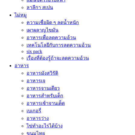
ลาลีกา สเปน
ไม่หมู
ความเชื่อผิด ๆ ลดน้ำหนัก
เผาผลาญไขมัน
อาหารเพื่อลดความอ้วน
เทคโนโลยีกับการลดความอ้วน
six pack
เรื่องที่ต้องรู้ถ้าจะลดความอ้วน
อาหาร
อาหารมังสวิรัติ
อาหารเจ
อาหารจานเดียว
อาหารสำหรับเด็ก
อาหารเช้าจานเด็ด
เบเกอรี่
อาหารว่าง
ไข่ทำอะไรได้บ้าง
ขนมไทย