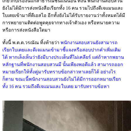
เกี่ยวกับเรื่องนี้แก่สาธารณชนแน่นอน ทั้งนี้ พนักงานสอบสวน
ยังไม่ได้มีการส่งหนังสือเรียกทั้ง 16 คน รวมไปถึงดีเจแมนและ
ใบเตยเข้ามาที่ดีเอสไอ อีกทั้งยังไม่ได้รับรายงานว่าทั้งหมดได้มี
การพยายามติดต่อพูดคุยจากทางเจ้าตัวเอง หรือทนายความ
หรือการส่งหนังสือใดมา
ทั้งนี้ พ.ต.ต.วรณัณ ทิ้งท้ายว่า
พนักงานสอบสวนยังสามารถ
เรียกใบเตยและดีเจเเมนเข้ามาชี้แจงหรือสอบปากคำเพิ่มเติม
ได้ หากเล็งเห็นว่ายังมีบางประเด็นที่ไม่เคลียร์ แต่ถ้าหากพยาน
หลักฐานที่พนักงานสอบสวนมี นั้นเพียงพอดีแล้ว สามารถออก
หมายเรียกให้ทั้งคู่มารับทราบข้อกล่าวหาเลยก็ได้ อย่างไร
ก็ตาม ขณะนี้พนักงานสอบสวนยังไม่ได้มีการออกหมายเรียก
ทั้ง 16 คน รวมถึงดีเจแมนและใบเตย มารับทราบข้อหา