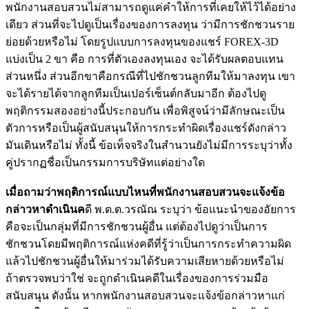
พนักงานสอบสวนไม่สามารถดูแค่คำให้การที่เคยให้ไว้ได้อย่าง
เดียว ส่วนที่จะไปดูเป็นเรื่องของการลงทุน ว่ามีการชักชวนราย
ย่อยด้วยหรือไม่ โดยรูปแบบการลงทุนของแชร์ FOREX-3D
แบ่งเป็น 2 ขา คือ การที่ตัวเองลงทุนเอง จะได้รับผลตอบแทน
ส่วนหนึ่ง ส่วนอีกขาคือกรณีที่ไปชักชวนลูกทีมให้มาลงทุน เขา
จะได้รายได้จากลูกทีมเป็นเปอร์เซ็นต์กลับมาอีก ต้องไปดู
พฤติกรรมสองอย่างนี้ประกอบกัน เพื่อพิสูจน์ว่ามีลักษณะเป็น
ตัวการหรือเป็นผู้สนับสนุนให้การกระทำผิดเรื่องแชร์ดังกล่าว
มันเดินหรือไม่ ทั้งนี้ ข้อเท็จจริงในสำนวนยังไม่มีการระบุว่าทั้ง
คู่ปรากฏชื่อเป็นกรรมการบริษัทแต่อย่างใด
เมื่อถามว่าพฤติการณ์แบบไหนที่พนักงานสอบสวนจะแจ้งข้อ
กล่าวหาดำเนินค
ดี พ.ต.ต.วรณัณ ระบุว่า ข้อแนะนำของอัยการ
คือจะเป็นกลุ่มที่มีการชักชวนผู้อื่น แต่ต้องไปดูว่าเป็นการ
ชักชวนโดยมีพฤติการณ์แห่งคดีที่รู้ว่าเป็นการกระทำความผิด
แล้วไปชักชวนผู้อื่นให้มาร่วมได้รับความเสียหายด้วยหรือไม่
ถ้าตรวจพบว่าใช่ จะถูกดำเนินคดีในเรื่องของการร่วมมือ
สนับสนุน ดังนั้น หากพนักงานสอบสวนจะแจ้งข้อกล่าวหาแก่