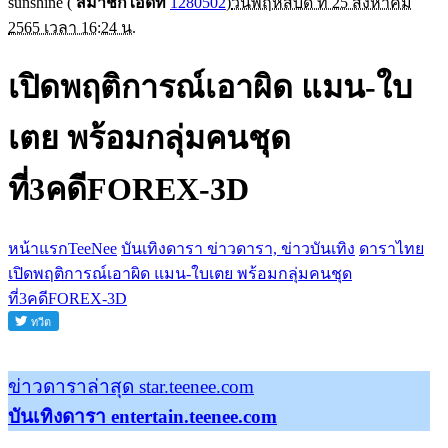
sunshine
(
สมาชิกไอดีที่
1280502
)
วันพฤหัสบดี ที่ 25 สิงหาคม
2565 เวลา 16:24 น.
เปิดพฤติการณ์เอาผิด แมน-ใบ
เตย พร้อมกลุ่มคนชุด
ที่3คดีFOREX-3D
หน้าแรกTeeNee
บันเทิงดารา ข่าวดารา, ข่าวบันเทิง
ดาราไทย
เปิดพฤติการณ์เอาผิด แมน-ใบเตย พร้อมกลุ่มคนชุด
ที่3คดีFOREX-3D
ข่าวดาราล่าสุด star.teenee.com
บันเทิงดารา entertain.teenee.com