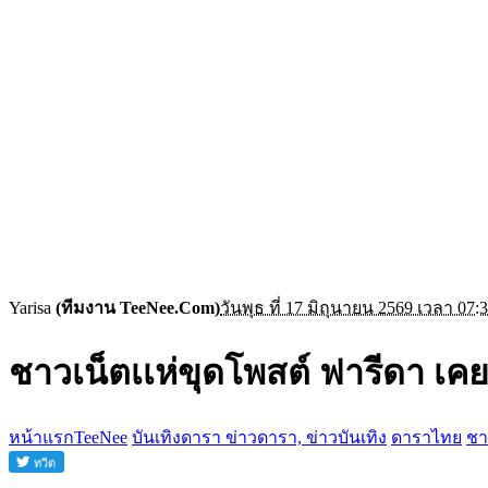
Yarisa
(ทีมงาน TeeNee.Com)
วันพุธ ที่ 17 มิถุนายน 2569 เวลา 07:
ชาวเน็ตเเห่ขุดโพสต์ ฟารีดา เ
หน้าแรกTeeNee
บันเทิงดารา ข่าวดารา, ข่าวบันเทิง
ดาราไทย
ชา