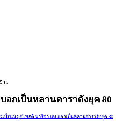
35 น.
คยบอกเป็นหลานดาราดังยุค 80
วเน็ตเเห่ขุดโพสต์ ฟารีดา เคยบอกเป็นหลานดาราดังยุค 80