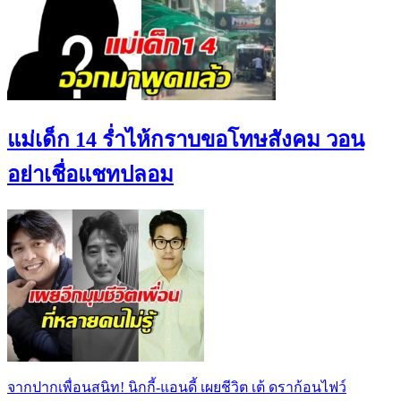
แม่เด็ก 14 ร่ำไห้กราบขอโทษสังคม วอน
อย่าเชื่อแชทปลอม
จากปากเพื่อนสนิท! นิกกี้-แอนดี้ เผยชีวิต เต้ ดราก้อนไฟว์