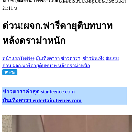
JaAey
(ทีมงาน TeeNee.Com)
วันเสาร์ ที่ 13 มิถุนายน 2569 เวลา
21:11 น.
ด่วน!ผจก.ฟารีดายุติบทบาท
หล้งดราม่าหนัก
หน้าแรกTeeNee
บันเทิงดารา ข่าวดารา, ข่าวบันเทิง
thaistar
ด่วน!ผจก.ฟารีดายุติบทบาท หล้งดราม่าหนัก
ข่าวดาราล่าสุด star.teenee.com
บันเทิงดารา entertain.teenee.com