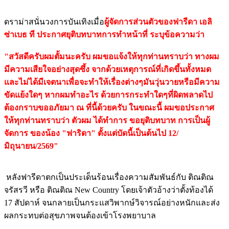
ดราม่าสนั่นวงการบันเทิงเมื่อ
ผู้จัดการส่วนตัวของฟารีดา เอลิ
ซ่าเบธ ที ประกาศยุติบทบาทการทำหน้าที่ ระบุข้อความว่า
"สวัสดีครับผมตั้มนะครับ ผมขอแจ้งให้ทุกท่านทราบว่า ทางผม
มีความเสียใจอย่างสุดซึ้ง จากด้วยเหตุการณ์ที่เกิดขึ้นทั้งหมด
และไม่ได้มีเจตนาเพื่อจะทำให้เรื่องต่างๆมันวุ่นวายหรือมีความ
ขัดแย้งใดๆ หากผมทำอะไร ด้วยการกระทำใดๆที่ผิดพลาดไป
ต้องกราบขออภัยมา ณ ที่นี้ด้วยครับ ในขณะนี้ ผมขอประกาศ
ให้ทุกท่านทราบว่า ตัวผม ได้ทำการ ขอยุติบทบาท การเป็นผู้
จัดการ ของน้อง "ฟาริดา" ตั้งแต่บัดนี้เป็นต้นไป 12/
มิถุนายน/2569"
หลังฟารีดาตกเป็นประเด็นร้อนเรื่องความสัมพันธ์กับ ติณติณ
จรัสรวี หรือ ติณติณ New Country โดยเจ้าตัวอ้างว่าตั้งท้องได้
17 สัปดาห์ จนกลายเป็นกระแสวิพากษ์วิจารณ์อย่างหนักและส่ง
ผลกระทบต่อสุขภาพจนต้องเข้าโรงพยาบาล