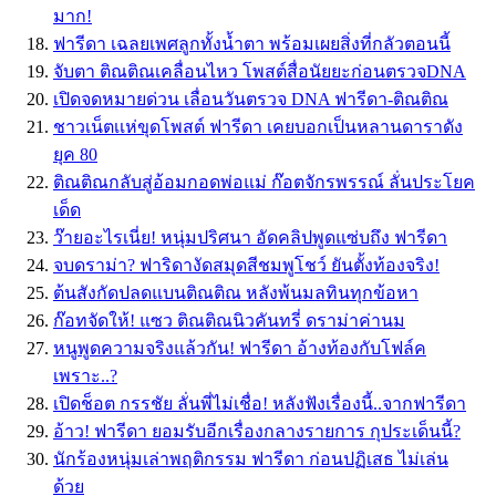
มาก!
ฟารีดา เฉลยเพศลูกทั้งน้ำตา พร้อมเผยสิ่งที่กลัวตอนนี้
จับตา ติณติณเคลื่อนไหว โพสต์สื่อนัยยะก่อนตรวจDNA
เปิดจดหมายด่วน เลื่อนวันตรวจ DNA ฟารีดา-ติณติณ
ชาวเน็ตเเห่ขุดโพสต์ ฟารีดา เคยบอกเป็นหลานดาราดัง
ยุค 80
ติณติณกลับสู่อ้อมกอดพ่อแม่ ก๊อตจักรพรรณ์ ลั่นประโยค
เด็ด
ว๊ายอะไรเนี่ย! หนุ่มปริศนา อัดคลิปพูดแซ่บถึง ฟารีดา
จบดราม่า? ฟาริดางัดสมุดสีชมพูโชว์ ยันตั้งท้องจริง!
ต้นสังกัดปลดแบนติณติณ หลังพ้นมลทินทุกข้อหา
ก๊อทจัดให้! แซว ติณติณนิวคันทรี่ ดราม่าค่านม
หนูพูดความจริงแล้วกัน! ฟารีดา อ้างท้องกับโฟล์ค
เพราะ..?
เปิดช็อต กรรชัย ลั่นพี่ไม่เชื่อ! หลังฟังเรื่องนี้..จากฟารีดา
อ้าว! ฟารีดา ยอมรับอีกเรื่องกลางรายการ กุประเด็นนี้?
นักร้องหนุ่มเล่าพฤติกรรม ฟารีดา ก่อนปฏิเสธ ไม่เล่น
ด้วย