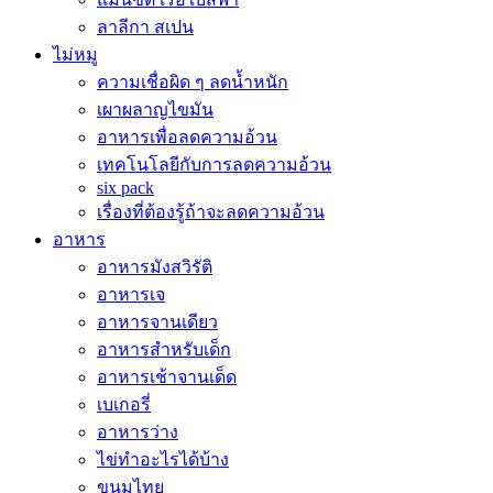
ลาลีกา สเปน
ไม่หมู
ความเชื่อผิด ๆ ลดน้ำหนัก
เผาผลาญไขมัน
อาหารเพื่อลดความอ้วน
เทคโนโลยีกับการลดความอ้วน
six pack
เรื่องที่ต้องรู้ถ้าจะลดความอ้วน
อาหาร
อาหารมังสวิรัติ
อาหารเจ
อาหารจานเดียว
อาหารสำหรับเด็ก
อาหารเช้าจานเด็ด
เบเกอรี่
อาหารว่าง
ไข่ทำอะไรได้บ้าง
ขนมไทย