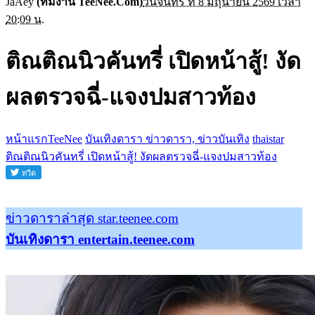
JaAey
(ทีมงาน TeeNee.Com)
วันจันทร์ ที่ 8 มิถุนายน 2569 เวลา
20:09 น.
ติณติณนิวคันทรี่ เปิดหน้าสู้! งัด
ผลตรวจฉี่-แจงปมสาวท้อง
หน้าแรกTeeNee
บันเทิงดารา ข่าวดารา, ข่าวบันเทิง
thaistar
ติณติณนิวคันทรี่ เปิดหน้าสู้! งัดผลตรวจฉี่-แจงปมสาวท้อง
ข่าวดาราล่าสุด star.teenee.com
บันเทิงดารา entertain.teenee.com