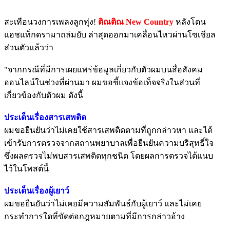
สะเทือนวงการเพลงลูกทุ่ง!
ติณติณ New Country
หลังโดน
แฮชแท็กดรามาถล่มยับ ล่าสุดออกมาเคลื่อนไหวผ่านโซเชียล
ส่วนตัวแล้วว่า
"จากกรณีที่มีการเผยแพร่ข้อมูลเกี่ยวกับตัวผมบนสื่อสังคม
ออนไลน์ในช่วงที่ผ่านมา ผมขอชี้แจงข้อเท็จจริงในส่วนที่
เกี่ยวข้องกับตัวผม ดังนี้
ประเด็นเรื่องสารเสพติด
ผมขอยืนยันว่าไม่เคยใช้สารเสพติดตามที่ถูกกล่าวหา และได้
เข้ารับการตรวจจากสถานพยาบาลเพื่อยืนยันความบริสุทธิ์ใจ
ซึ่งผลตรวจไม่พบสารเสพติดทุกชนิด โดยผลการตรวจได้แนบ
ไว้ในโพสต์นี้
ประเด็นเรื่องผู้เยาว์
ผมขอยืนยันว่าไม่เคยมีความสัมพันธ์กับผู้เยาว์ และไม่เคย
กระทำการใดที่ขัดต่อกฎหมายตามที่มีการกล่าวอ้าง