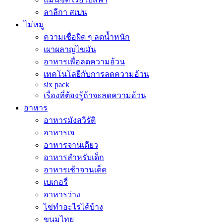
ลาลีกา สเปน
ไม่หมู
ความเชื่อผิด ๆ ลดน้ำหนัก
เผาผลาญไขมัน
อาหารเพื่อลดความอ้วน
เทคโนโลยีกับการลดความอ้วน
six pack
เรื่องที่ต้องรู้ถ้าจะลดความอ้วน
อาหาร
อาหารมังสวิรัติ
อาหารเจ
อาหารจานเดียว
อาหารสำหรับเด็ก
อาหารเช้าจานเด็ด
เบเกอรี่
อาหารว่าง
ไข่ทำอะไรได้บ้าง
ขนมไทย