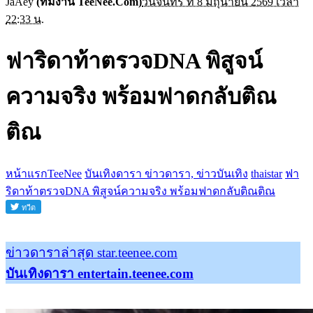
JaAey
(ทีมงาน TeeNee.Com)
วันจันทร์ ที่ 8 มิถุนายน 2569 เวลา
22:33 น.
ฟาริดาท้าตรวจDNA พิสูจน์
ความจริง พร้อมฟาดกลับติณ
ติณ
หน้าแรกTeeNee
บันเทิงดารา ข่าวดารา, ข่าวบันเทิง
thaistar
ฟา
ริดาท้าตรวจDNA พิสูจน์ความจริง พร้อมฟาดกลับติณติณ
ข่าวดาราล่าสุด star.teenee.com
บันเทิงดารา entertain.teenee.com