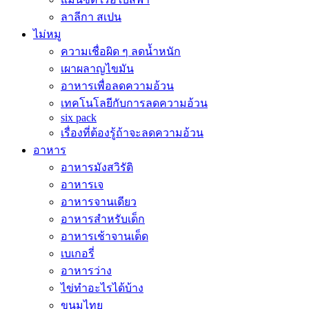
ลาลีกา สเปน
ไม่หมู
ความเชื่อผิด ๆ ลดน้ำหนัก
เผาผลาญไขมัน
อาหารเพื่อลดความอ้วน
เทคโนโลยีกับการลดความอ้วน
six pack
เรื่องที่ต้องรู้ถ้าจะลดความอ้วน
อาหาร
อาหารมังสวิรัติ
อาหารเจ
อาหารจานเดียว
อาหารสำหรับเด็ก
อาหารเช้าจานเด็ด
เบเกอรี่
อาหารว่าง
ไข่ทำอะไรได้บ้าง
ขนมไทย