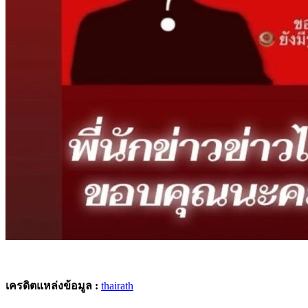
เครดิตแหล่งข้อมูล :
thairath