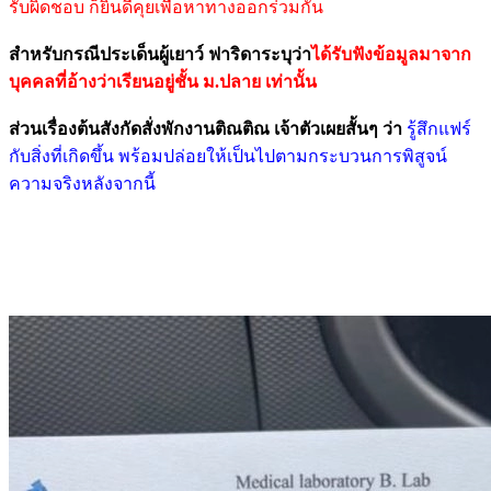
รับผิดชอบ ก็ยินดีคุยเพื่อหาทางออกร่วมกัน
สำหรับกรณีประเด็นผู้เยาว์ ฟาริดาระบุว่า
ได้รับฟังข้อมูลมาจาก
บุคคลที่อ้างว่าเรียนอยู่ชั้น ม.ปลาย เท่านั้น
ส่วนเรื่องต้นสังกัดสั่งพักงานติณติณ เจ้าตัวเผยสั้นๆ ว่า
รู้สึกแฟร์
กับสิ่งที่เกิดขึ้น พร้อมปล่อยให้เป็นไปตามกระบวนการพิสูจน์
ความจริงหลังจากนี้