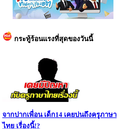
https://www.facebook.com/teeneedotcom
กระทู้ร้อนแรงที่สุดของวันนี้
จากปากเพื่อน เด็ก14 เคยบ่นถึงครูภาษา
ไทย เรื่องนี้!?