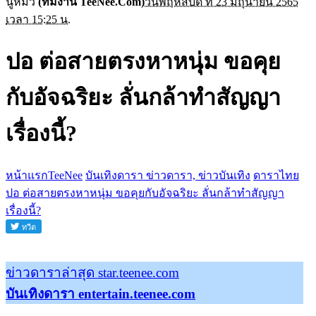
นู๋หมิว
(ทีมงาน TeeNee.Com)
วันพฤหัสบดี ที่ 23 มิถุนายน 2565
เวลา 15:25 น.
ปอ ต่อสายตรงหาหนุ่ม ขอคุย
กับอัจฉริยะ ลั่นกล้าทำสัญญา
เรื่องนี้?
หน้าแรกTeeNee
บันเทิงดารา ข่าวดารา, ข่าวบันเทิง
ดาราไทย
ปอ ต่อสายตรงหาหนุ่ม ขอคุยกับอัจฉริยะ ลั่นกล้าทำสัญญา
เรื่องนี้?
ข่าวดาราล่าสุด star.teenee.com
บันเทิงดารา entertain.teenee.com