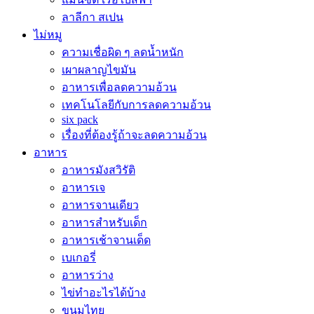
ลาลีกา สเปน
ไม่หมู
ความเชื่อผิด ๆ ลดน้ำหนัก
เผาผลาญไขมัน
อาหารเพื่อลดความอ้วน
เทคโนโลยีกับการลดความอ้วน
six pack
เรื่องที่ต้องรู้ถ้าจะลดความอ้วน
อาหาร
อาหารมังสวิรัติ
อาหารเจ
อาหารจานเดียว
อาหารสำหรับเด็ก
อาหารเช้าจานเด็ด
เบเกอรี่
อาหารว่าง
ไข่ทำอะไรได้บ้าง
ขนมไทย