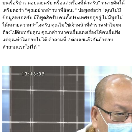
บนเรือรึป่าว ตอบเลยครับ หรือแต่งเรื่องชี้นำครับ" ทนายตั้มได้
เสริมต่อว่า "คุณอย่ากล่าวหาพี่อัจนะ" ปอพูดต่อว่า "คุณไม่มี
ข้อมูลหรอครับ มีก็พูดสิครับ คนทั้งประเทศรอดูอยู่ ไม่มีพูดไม่
ได้หมายความว่าไงครับ คุณไม่ใช่เจ้าหน้าที่ตำรวจ ทำไมผม
ต้องไปดีเบทกับคุณ คุณกล่าวหาคนอื่นแต่งเรื่องให้คนอื่นฟัง
แต่คุณทำไมตอบไม่ได้ คำถามที่ 2 ต่อเลยแล้วกันถ้าตอบ
คำถามแรกไม่ได้ "