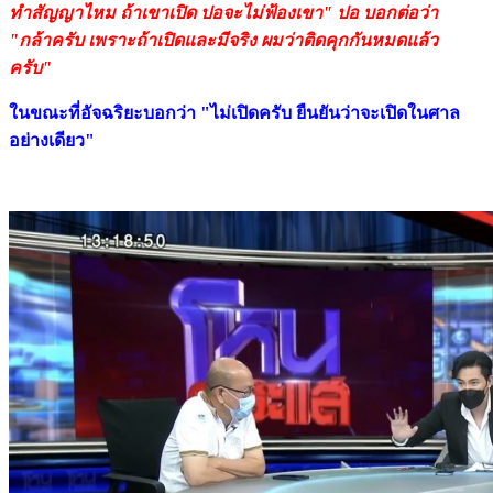
ทำสัญญาไหม ถ้าเขาเปิด ปอจะไม่ฟ้องเขา" ปอ บอกต่อว่า
"กล้าครับ เพราะถ้าเปิดและมีจริง ผมว่าติดคุกกันหมดแล้ว
ครับ"
ในขณะที่อัจฉริยะบอกว่า "ไม่เปิดครับ ยืนยันว่าจะเปิดในศาล
อย่างเดียว"