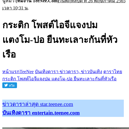
นู๋หมิว
(ทีมงาน TeeNee.Com)
วันพฤหัสบดี ที่ 26 พฤษภาคม 2565
เวลา 10:31 น.
กระติก โพสต์ไอจีแจงปม
แตงโม-ปอ ยืนทะเลาะกันที่หัว
เรือ
หน้าแรกTeeNee
บันเทิงดารา ข่าวดารา, ข่าวบันเทิง
ดาราไทย
กระติก โพสต์ไอจีแจงปม แตงโม-ปอ ยืนทะเลาะกันที่หัวเรือ
ข่าวดาราล่าสุด star.teenee.com
บันเทิงดารา entertain.teenee.com