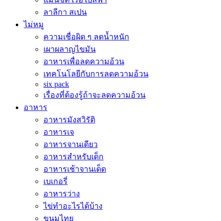
ลาลีกา สเปน
ไม่หมู
ความเชื่อผิด ๆ ลดน้ำหนัก
เผาผลาญไขมัน
อาหารเพื่อลดความอ้วน
เทคโนโลยีกับการลดความอ้วน
six pack
เรื่องที่ต้องรู้ถ้าจะลดความอ้วน
อาหาร
อาหารมังสวิรัติ
อาหารเจ
อาหารจานเดียว
อาหารสำหรับเด็ก
อาหารเช้าจานเด็ด
เบเกอรี่
อาหารว่าง
ไข่ทำอะไรได้บ้าง
ขนมไทย