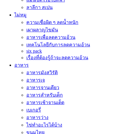
ลาลีกา สเปน
ไม่หมู
ความเชื่อผิด ๆ ลดน้ำหนัก
เผาผลาญไขมัน
อาหารเพื่อลดความอ้วน
เทคโนโลยีกับการลดความอ้วน
six pack
เรื่องที่ต้องรู้ถ้าจะลดความอ้วน
อาหาร
อาหารมังสวิรัติ
อาหารเจ
อาหารจานเดียว
อาหารสำหรับเด็ก
อาหารเช้าจานเด็ด
เบเกอรี่
อาหารว่าง
ไข่ทำอะไรได้บ้าง
ขนมไทย