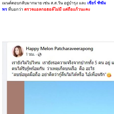
เมนต์ตอบกลับมากมาย เช่น ส.ส.วัน อยู่บำรุง และ
เชียร์ ฑิฆัม
พร
ที่บอกว่า
ตรวจแอลกอฮอล์ไม่มี แต่ถือแก้วนะคะ