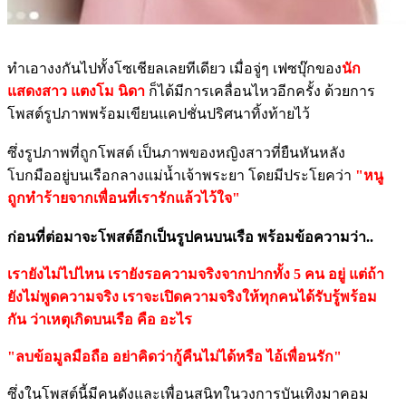
ทำเอางงกันไปทั้งโซเชียลเลยทีเดียว เมื่อจู่ๆ เฟซบุ๊กของ
นัก
แสดงสาว แตงโม นิดา
ก็ได้มีการเคลื่อนไหวอีกครั้ง ด้วยการ
โพสต์รูปภาพพร้อมเขียนแคปชั่นปริศนาทิ้งท้ายไว้
ซึ่งรูปภาพที่ถูกโพสต์ เป็นภาพของหญิงสาวที่ยืนหันหลัง
โบกมืออยู่บนเรือกลางแม่น้ำเจ้าพระยา โดยมีประโยคว่า
"หนู
ถูกทำร้ายจากเพื่อนที่เรารักแล้วไว้ใจ"
ก่อนที่ต่อมาจะโพสต์อีกเป็นรูปคนบนเรือ พร้อมข้อความว่า..
เรายังไม่ไปไหน เรายังรอความจริงจากปากทั้ง 5 คน อยู่ แต่ถ้า
ยังไม่พูดความจริง เราจะเปิดความจริงให้ทุกคนได้รับรู้พร้อม
กัน ว่าเหตุเกิดบนเรือ คือ อะไร
"ลบข้อมูลมือถือ อย่าคิดว่ากู้คืนไม่ได้หรือ ไอ้เพื่อนรัก"
ซึ่งในโพสต์นี้มีคนดังและเพื่อนสนิทในวงการบันเทิงมาคอม