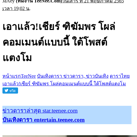
JaAey
(ทีมงาน TeeNee.Com)
วันเสาร์ ที่ 21 พฤษภาคม 2565
เวลา 19:02 น.
เอาแล้ว!เชียร์ ฑิฆัมพร โผล่
คอมเมนต์แบบนี้ ใต้โพสต์
แตงโม
หน้าแรกTeeNee
บันเทิงดารา ข่าวดารา, ข่าวบันเทิง
ดาราไทย
เอาแล้ว!เชียร์ ฑิฆัมพร โผล่คอมเมนต์แบบนี้ ใต้โพสต์แตงโม
ข่าวดาราล่าสุด star.teenee.com
บันเทิงดารา entertain.teenee.com