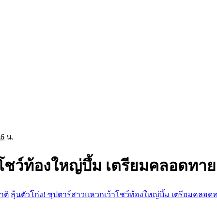
46 น.
าโชว์ท้องใหญ่บึ้ม เตรียมคลอดทา
าติ
ลุ้นตัวโก่ง! ซุปตาร์สาวแหวกเว้าโชว์ท้องใหญ่บึ้ม เตรียมคลอ