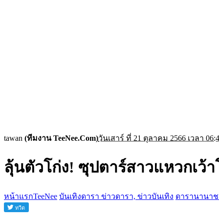
tawan
(ทีมงาน TeeNee.Com)
วันเสาร์ ที่ 21 ตุลาคม 2566 เวลา 06:
ลุ้นตัวโก่ง! ซุปตาร์สาวแหวกเว้
หน้าแรกTeeNee
บันเทิงดารา ข่าวดารา, ข่าวบันเทิง
ดารานานาช