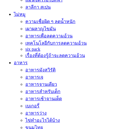
ลาลีกา สเปน
ไม่หมู
ความเชื่อผิด ๆ ลดน้ำหนัก
เผาผลาญไขมัน
อาหารเพื่อลดความอ้วน
เทคโนโลยีกับการลดความอ้วน
six pack
เรื่องที่ต้องรู้ถ้าจะลดความอ้วน
อาหาร
อาหารมังสวิรัติ
อาหารเจ
อาหารจานเดียว
อาหารสำหรับเด็ก
อาหารเช้าจานเด็ด
เบเกอรี่
อาหารว่าง
ไข่ทำอะไรได้บ้าง
ขนมไทย