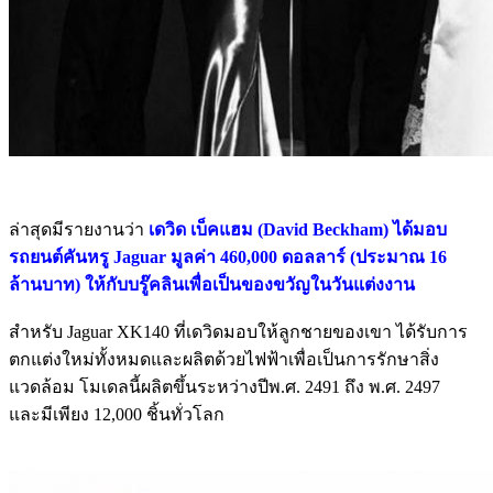
ล่าสุดมีรายงานว่า
เดวิด เบ็คแฮม (David Beckham) ได้มอบ
รถยนต์คันหรู Jaguar มูลค่า 460,000 ดอลลาร์ (ประมาณ 16
ล้านบาท) ให้กับบรู๊คลินเพื่อเป็นของขวัญในวันแต่งงาน
สำหรับ Jaguar XK140 ที่เดวิดมอบให้ลูกชายของเขา ได้รับการ
ตกแต่งใหม่ทั้งหมดและผลิตด้วยไฟฟ้าเพื่อเป็นการรักษาสิ่ง
แวดล้อม โมเดลนี้ผลิตขึ้นระหว่างปีพ.ศ. 2491 ถึง พ.ศ. 2497
และมีเพียง 12,000 ชิ้นทั่วโลก