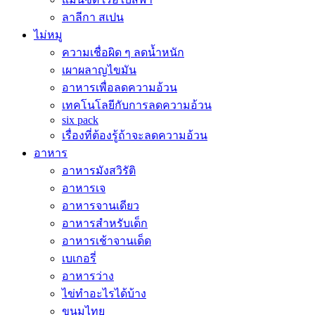
ลาลีกา สเปน
ไม่หมู
ความเชื่อผิด ๆ ลดน้ำหนัก
เผาผลาญไขมัน
อาหารเพื่อลดความอ้วน
เทคโนโลยีกับการลดความอ้วน
six pack
เรื่องที่ต้องรู้ถ้าจะลดความอ้วน
อาหาร
อาหารมังสวิรัติ
อาหารเจ
อาหารจานเดียว
อาหารสำหรับเด็ก
อาหารเช้าจานเด็ด
เบเกอรี่
อาหารว่าง
ไข่ทำอะไรได้บ้าง
ขนมไทย