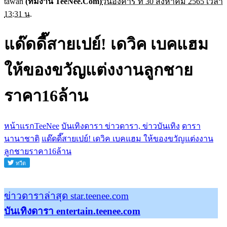
tawan
(ทีมงาน TeeNee.Com)
วันอังคาร ที่ 30 สิงหาคม 2565 เวลา
13:31 น.
แด๊ดดี๊สายเปย์! เดวิค เบคแฮม
ให้ของขวัญแต่งงานลูกชาย
ราคา16ล้าน
หน้าแรกTeeNee
บันเทิงดารา ข่าวดารา, ข่าวบันเทิง
ดารา
นานาชาติ
แด๊ดดี๊สายเปย์! เดวิค เบคแฮม ให้ของขวัญแต่งงาน
ลูกชายราคา16ล้าน
ข่าวดาราล่าสุด star.teenee.com
บันเทิงดารา entertain.teenee.com