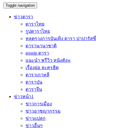
Toggle navigation
ข่าวดารา
ดาราไทย
รูปดาราไทย
หลุดๆวงการบันเทิง ดารา ปาปารัสซี่
ดารานานาชาติ
gossip ดารา
แนะนำ พรีวิว หนังดังw
เรื่องย่อ ละครฮิต
ดาราเกาหลี
ดาราปุ่น
ดาราจีน
ข่าวหน้า1
ข่าวการเมือง
ข่าวอาชญากรรม
ข่าวแปลก
ข่าวอื่นๆ