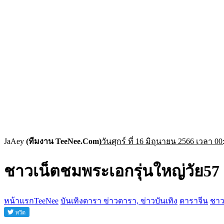
JaAey
(ทีมงาน TeeNee.Com)
วันศุกร์ ที่ 16 มิถุนายน 2566 เวลา 00
ชาวเน็ตชมพระเอกรุ่นใหญ่วัย57 กั
หน้าแรกTeeNee
บันเทิงดารา ข่าวดารา, ข่าวบันเทิง
ดาราจีน
ชาว