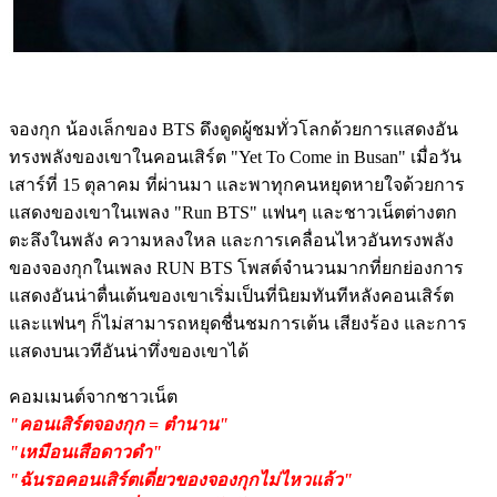
จองกุก น้องเล็กของ BTS ดึงดูดผู้ชมทั่วโลกด้วยการแสดงอัน
ทรงพลังของเขาในคอนเสิร์ต "Yet To Come in Busan" เมื่อวัน
เสาร์ที่ 15 ตุลาคม ที่ผ่านมา และพาทุกคนหยุดหายใจด้วยการ
แสดงของเขาในเพลง "Run BTS" แฟนๆ และชาวเน็ตต่างตก
ตะลึงในพลัง ความหลงใหล และการเคลื่อนไหวอันทรงพลัง
ของจองกุกในเพลง RUN BTS โพสต์จำนวนมากที่ยกย่องการ
แสดงอันน่าตื่นเต้นของเขาเริ่มเป็นที่นิยมทันทีหลังคอนเสิร์ต
และแฟนๆ ก็ไม่สามารถหยุดชื่นชมการเต้น เสียงร้อง และการ
แสดงบนเวทีอันน่าทึ่งของเขาได้
คอมเมนต์จากชาวเน็ต
"คอนเสิร์ตจองกุก = ตำนาน"
"เหมือนเสือดาวดำ"
"ฉันรอคอนเสิร์ตเดี่ยวของจองกุกไม่ไหวแล้ว"