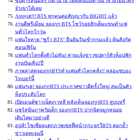
ซุปตาร์หนุ่มสร้างตำนาน โผล่เต้นบนทางม้าลายไม่มีใคร
จำเขาได้เลย
Armyเฮ!!! BTS ทุกคนต่อสัญญากับ BIGHIT แล้ว
งานดีพรีเมี่ยม จองกุก BTS โชว์รอยสักเต็มเเขนทำเเฟ
นทั่วโลกว้าวุ่น
แฟนใจหาย “ชูก้า BTS” ยืนยันวันเข้ากรมแล้ว ต้นสังกัด
คอนเฟิร์ม
แฟนทั่วโลกตั้งตัวไม่ทัน! ค่ายแจ้งข่าวซุปตาร์ตัวท็อปพัก
งานบันเทิง2ปี
ภาพล่าสุดจองกุกBTSทำแฟนทั่วโลกคลั่ง!! หล่อแซ่บอะ
ไรเบอร์นี้
เเฟนๆเฮ! จองกุกBTS ประกาศข่าวดีครั้งใหญ่ สมเป็นตัว
ท็อประดับโลก
เปิดเมนต์ชาวเน็ตเกาหลี หลังเห็นจองกุกBTS สูบบุหรี่
เเชร์สนั่นภาพวัยเด็ก จองกุกBTS ปากนิดจมูกหน่อย
เติบโตมาอย่างดี
อุปส์! โซเชียลแตกภาพเซลฟี่หน้ากระจกวีBTS ตอกย้ำ
ข่าวเดทเจนนี่