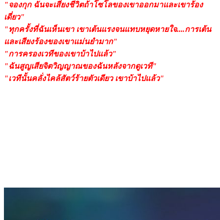
"จองกุก ฉันจะเสี่ยงชีวิตถ้าโซโลของเขาออกมาและเขาร้อง
เดี่ยว"
"ทุกครั้งที่ฉันเห็นเขา เขาเต้นแรงจนแทบหยุดหายใจ....การเต้น
และเสียงร้องของเขาแม่นยำมาก"
"การครองเวทีของเขาบ้าไปแล้ว"
"ฉันสูญเสียจิตวิญญาณของฉันหลังจากดูเวที"
"เวทีนั้นคลั่งไคล้สัตว์ร้ายตัวเดียว เขาบ้าไปแล้ว"