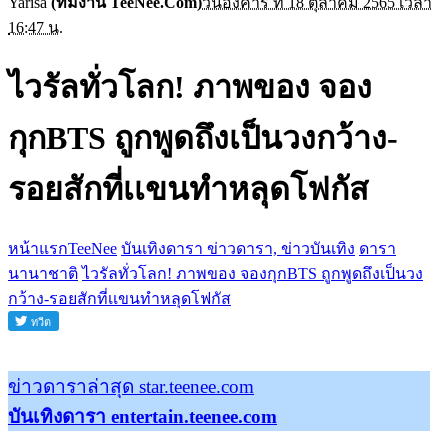
Yarisa
(ทีมงาน TeeNee.Com)
วันอังคาร ที่ 18 ตุลาคม 2565 เวลา
16:47 น.
ไวรัลทั่วโลก! ภาพของ จอง
กุกBTS ถูกพูดถึงเป็นวงกว้าง-
รอยสักที่เเขนทำหลุดโฟกัส
หน้าแรกTeeNee
บันเทิงดารา ข่าวดารา, ข่าวบันเทิง
ดารา
นานาชาติ
ไวรัลทั่วโลก! ภาพของ จองกุกBTS ถูกพูดถึงเป็นวง
กว้าง-รอยสักที่เเขนทำหลุดโฟกัส
ข่าวดาราล่าสุด star.teenee.com
บันเทิงดารา entertain.teenee.com