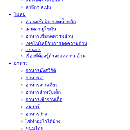
ลาลีกา สเปน
ไม่หมู
ความเชื่อผิด ๆ ลดน้ำหนัก
เผาผลาญไขมัน
อาหารเพื่อลดความอ้วน
เทคโนโลยีกับการลดความอ้วน
six pack
เรื่องที่ต้องรู้ถ้าจะลดความอ้วน
อาหาร
อาหารมังสวิรัติ
อาหารเจ
อาหารจานเดียว
อาหารสำหรับเด็ก
อาหารเช้าจานเด็ด
เบเกอรี่
อาหารว่าง
ไข่ทำอะไรได้บ้าง
ขนมไทย