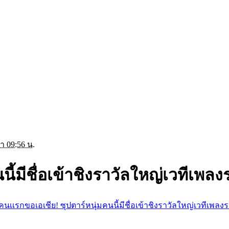
า 09:56 น.
ี้มีชื่อเข้าชิงราวัลใหญ่เวทีเพล
คนเเรกขอเอเชีย! ซุปตาร์หนุ่มคนนี้มีชื่อเข้าชิงราวัลใหญ่เวทีเพลง