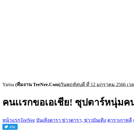
Yarisa
(ทีมงาน TeeNee.Com)
วันพฤหัสบดี ที่ 12 มกราคม 2566 เวล
คนเเรกขอเอเชีย! ซุปตาร์หนุ่มคนน
หน้าแรกTeeNee
บันเทิงดารา ข่าวดารา, ข่าวบันเทิง
ดาราเกาหลี