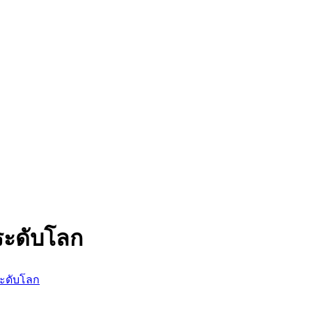
งระดับโลก
ระดับโลก