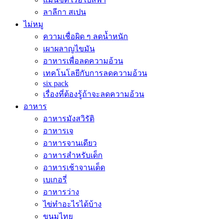
ลาลีกา สเปน
ไม่หมู
ความเชื่อผิด ๆ ลดน้ำหนัก
เผาผลาญไขมัน
อาหารเพื่อลดความอ้วน
เทคโนโลยีกับการลดความอ้วน
six pack
เรื่องที่ต้องรู้ถ้าจะลดความอ้วน
อาหาร
อาหารมังสวิรัติ
อาหารเจ
อาหารจานเดียว
อาหารสำหรับเด็ก
อาหารเช้าจานเด็ด
เบเกอรี่
อาหารว่าง
ไข่ทำอะไรได้บ้าง
ขนมไทย