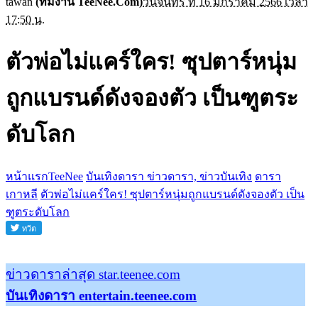
tawan
(ทีมงาน TeeNee.Com)
วันจันทร์ ที่ 16 มกราคม 2566 เวลา
17:50 น.
ตัวพ่อไม่แคร์ใคร! ซุปตาร์หนุ่ม
ถูกแบรนด์ดังจองตัว เป็นฑูตระ
ดับโลก
หน้าแรกTeeNee
บันเทิงดารา ข่าวดารา, ข่าวบันเทิง
ดารา
เกาหลี
ตัวพ่อไม่แคร์ใคร! ซุปตาร์หนุ่มถูกแบรนด์ดังจองตัว เป็น
ฑูตระดับโลก
ข่าวดาราล่าสุด star.teenee.com
บันเทิงดารา entertain.teenee.com