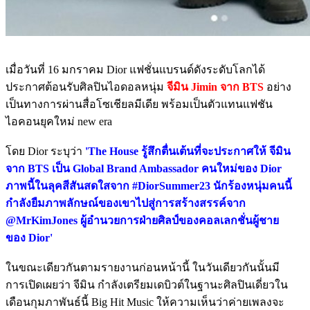
เมื่อวันที่ 16 มกราคม Dior แฟชั่นแบรนด์ดังระดับโลกได้
ประกาศต้อนรับศิลปินไอดอลหนุ่ม
จีมิน Jimin จาก BTS
อย่าง
เป็นทางการผ่านสื่อโซเชียลมีเดีย พร้อมเป็นตัวแทนแฟชัน
ไอคอนยุคใหม่ new era
โดย Dior ระบุว่า
'The House รู้สึกตื่นเต้นที่จะประกาศให้ จีมิน
จาก BTS เป็น Global Brand Ambassador คนใหม่ของ Dior
ภาพนี้ในลุคสีสันสดใสจาก #DiorSummer23 นักร้องหนุ่มคนนี้
กำลังยืมภาพลักษณ์ของเขาไปสู่การสร้างสรรค์จาก
@MrKimJones ผู้อำนวยการฝ่ายศิลป์ของคอลเลกชั่นผู้ชาย
ของ Dior'
ในขณะเดียวกันตามรายงานก่อนหน้านี้ ในวันเดียวกันนั้นมี
การเปิดเผยว่า จีมิน กำลังเตรียมเดบิวต์ในฐานะศิลปินเดี่ยวใน
เดือนกุมภาพันธ์นี้ Big Hit Music ให้ความเห็นว่าค่ายเพลงจะ