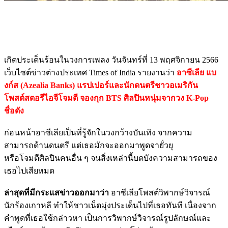
เกิดประเด็นร้อนในวงการเพลง วันจันทร์ที่ 13 พฤศจิกายน 2566
เว็บไซต์ข่าวต่างประเทศ Times of India รายงานว่า
อาซีเลีย แบ
งก์ส (Azealia Banks) แรปเปอร์และนักดนตรีชาวอเมริกัน
โพสต์สตอรีไอจีโจมตี จองกุก BTS ศิลปินหนุ่มจากวง K-Pop
ชื่อดัง
ก่อนหน้าอาซีเลียเป็นที่รู้จักในวงกว้างบันเทิง จากความ
สามารถด้านดนตรี แต่เธอมักจะออกมาพูดจายั่วยุ
หรือโจมตีศิลปินคนอื่น ๆ จนสิ่งเหล่านี้บดบังความสามารถของ
เธอไปเสียหมด
ล่าสุดที่มีกระแสข่าวออกมาว่า
อาซีเลียโพสต์วิพากษ์วิจารณ์
นักร้องเกาหลี ทำให้ชาวเน็ตมุ่งประเด็นไปที่เธอทันที เนื่องจาก
คำพูดที่เธอใช้กล่าวหา เป็นการวิพากษ์วิจารณ์รูปลักษณ์และ