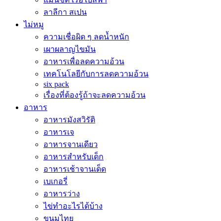
ลาลีกา สเปน
ไม่หมู
ความเชื่อผิด ๆ ลดน้ำหนัก
เผาผลาญไขมัน
อาหารเพื่อลดความอ้วน
เทคโนโลยีกับการลดความอ้วน
six pack
เรื่องที่ต้องรู้ถ้าจะลดความอ้วน
อาหาร
อาหารมังสวิรัติ
อาหารเจ
อาหารจานเดียว
อาหารสำหรับเด็ก
อาหารเช้าจานเด็ด
เบเกอรี่
อาหารว่าง
ไข่ทำอะไรได้บ้าง
ขนมไทย