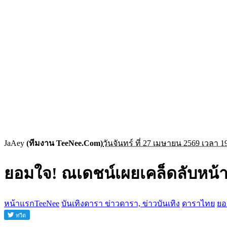
JaAey
(ทีมงาน TeeNee.Com)
วันจันทร์ ที่ 27 เมษายน 2569 เวลา 1
ยอมใจ! ณเดชน์เผยเคล็ดลับหน
หน้าแรกTeeNee
บันเทิงดารา ข่าวดารา, ข่าวบันเทิง
ดาราไทย
ยอ