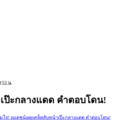
9:53 น.
้าเป๊ะกลางแดด คำตอบโดน!
มใจ! ณเดชน์เผยเคล็ดลับหน้าเป๊ะกลางแดด คำตอบโดน!