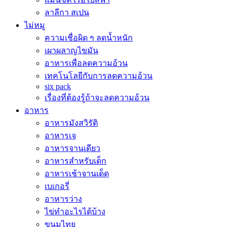
ลาลีกา สเปน
ไม่หมู
ความเชื่อผิด ๆ ลดน้ำหนัก
เผาผลาญไขมัน
อาหารเพื่อลดความอ้วน
เทคโนโลยีกับการลดความอ้วน
six pack
เรื่องที่ต้องรู้ถ้าจะลดความอ้วน
อาหาร
อาหารมังสวิรัติ
อาหารเจ
อาหารจานเดียว
อาหารสำหรับเด็ก
อาหารเช้าจานเด็ด
เบเกอรี่
อาหารว่าง
ไข่ทำอะไรได้บ้าง
ขนมไทย