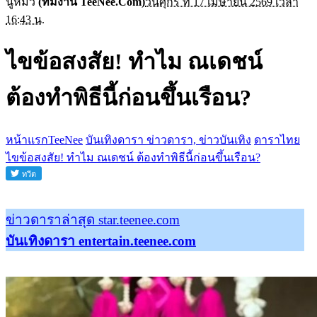
นู๋หมิว
(ทีมงาน TeeNee.Com)
วันศุกร์ ที่ 17 เมษายน 2569 เวลา
16:43 น.
ไขข้อสงสัย! ทำไม ณเดชน์
ต้องทำพิธีนี้ก่อนขึ้นเรือน?
หน้าแรกTeeNee
บันเทิงดารา ข่าวดารา, ข่าวบันเทิง
ดาราไทย
ไขข้อสงสัย! ทำไม ณเดชน์ ต้องทำพิธีนี้ก่อนขึ้นเรือน?
ข่าวดาราล่าสุด star.teenee.com
บันเทิงดารา entertain.teenee.com