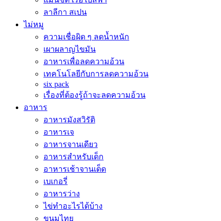
ลาลีกา สเปน
ไม่หมู
ความเชื่อผิด ๆ ลดน้ำหนัก
เผาผลาญไขมัน
อาหารเพื่อลดความอ้วน
เทคโนโลยีกับการลดความอ้วน
six pack
เรื่องที่ต้องรู้ถ้าจะลดความอ้วน
อาหาร
อาหารมังสวิรัติ
อาหารเจ
อาหารจานเดียว
อาหารสำหรับเด็ก
อาหารเช้าจานเด็ด
เบเกอรี่
อาหารว่าง
ไข่ทำอะไรได้บ้าง
ขนมไทย