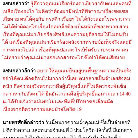
แซนกล่าวว่า
รู้สึกว่าคุณแม่เรียกร้องค่าเยียวยากับตนและคนที่
เหลือเรื่องอะไร ไม่คิดว่าต้องมามีหน้าที่พิจารณาเรื่องชดเชย
เสียหาย ตนได้คุยกับ กระติก เรื่อยๆ ไม่ได้กังวลอะไรเพราะเรา
ไม่ได้ทำผิดอะไร เรื่องไกล่เกลี่ยต้องเป็นหน้าที่ของทนาย ส่วน
เรื่องที่คุณแม่มาเรียกร้องสิทธิและความยุติธรรมให้โมตนรับ
ได้ แต่เรื่องที่คุณแม่มาเรียกร้องหลังจากทราบข้อเท็จจริงและมี
การตกลงไปแล้ว เรื่องที่คุณปอและโรเบิร์ตรับว่าประมาท ตน
ไม่ทราบว่าคุณแม่มาแจกเอกสารอะไร ซึ่งทำให้ตนเสียหาย
แซนกล่าวอีกว่า
อยากให้คุณแม่ยืนอยู่บนพื้นฐานความเป็นจริง
อย่าให้ตนเดือดร้อนไปมากกว่านี้เลย ตนกลายเป็นจำเลยสังคม
หนัก ถึงความจริงพวกเราคือผู้บริสุทธิ์แต่ก็ไม่คิดว่าจะพ้นข้อ
กล่าวหากับสังคมได้ ยืนยันว่าตนคือผู้บริสุทธิ์ต่อมา เวลา 14.40
น. ได้รับแจ้งว่าแม่แตงโมและทีมที่ปรึกษาขอเลื่อนนัด
เนื่องจากติดว่าความและป่วยโควิด-19
นายพรศักดิ์กล่าวว่า
วันนี้ทนายความฝั่งคุณแม่ ซึ่งเป็นจำเลยที่
1 ติดว่าความ และทนายจำเลยที่ 3 ป่วยโควิด-19 ทั้งนี้ มีเอกสาร
แนบมาตนจึงไม่คัดค้าน และศาลได้เลื่อนนัดไปเป็นวันที่ 4