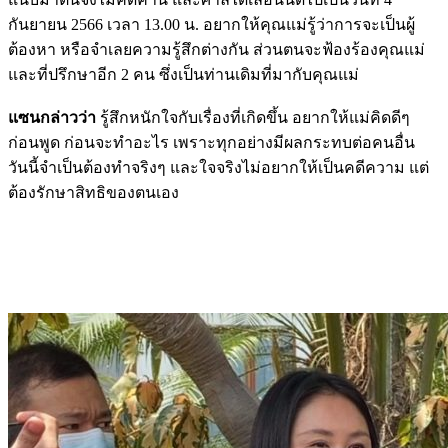
กันยายน 2566 เวลา 13.00 น. อยากให้คุณแม่รู้ว่าการจะเป็นผู้
ต้องหา หรือจำเลยความรู้สึกต่างกัน ส่วนตนจะฟ้องร้องคุณแม่
และที่ปรึกษาอีก 2 คน ซึ่งเป็นท่านเดิมที่มากับคุณแม่
แซนกล่าวว่า
รู้สึกหนักใจกับเรื่องที่เกิดขึ้น อยากให้แม่คิดดีๆ
ก่อนพูด ก่อนจะทำอะไร เพราะทุกอย่างมีผลกระทบต่อคนอื่น
วันนี้จำเป็นต้องทำจริงๆ และใจจริงไม่อยากให้เป็นคดีความ แต่
ต้องรักษาสิทธิของตนเอง