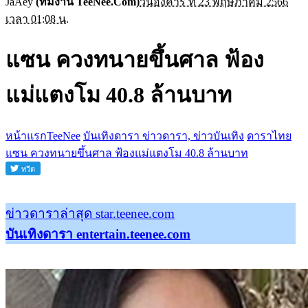
JaAey
(ทีมงาน TeeNee.Com)
วันอังคาร ที่ 23 พฤษภาคม 2566
เวลา 01:08 น.
แซน ควงทนายขึ้นศาล ฟ้อง
แม่แตงโม 40.8 ล้านบาท
หน้าแรกTeeNee
บันเทิงดารา ข่าวดารา, ข่าวบันเทิง
ดาราไทย
แซน ควงทนายขึ้นศาล ฟ้องแม่แตงโม 40.8 ล้านบาท
ข่าวดาราล่าสุด star.teenee.com
บันเทิงดารา entertain.teenee.com