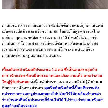
ด้านแซน กล่าวว่า เดินทางมาพิมพ์มือข้อหาเดิมที่ถูกดำเนินคดี
เมื่อคราวที่แล้ว และแจ้งความกลับ โดยไม่ได้พูดคุยว่าจะไกล่
เกลี่ย อายุความคดีดังกล่าวไม่ต่ำกว่า 10 ปี ตนยังไม่อยากรีบ
ดำเนินการ โดยเฉพาะกรณีมีคนที่ชอบหาเรื่องตนไม่เลิก ถึง
เวลาเมื่อไหร่ตนจะดำเนินการหากมีโอกาสดำเนินคดีก็จะ
ดำเนินคดีตามกฎหมายอย่างแน่นอน
เบื้องต้นจะดำเนินคดีประมาณ 2-4 คน ซึ่งเป็นคนละกลุ่มกับ
ดารานักแสดง ข้อหมิ่นประมาทและแจ้งความเท็จ คาดว่าส่วน
ใหญ่รู้จักกันหมด
ทั้งนี้ ตนไม่ทราบ เพราะส่วนตัวไม่รู้จักกับคน
ที่กล่าวหาเป็นการส่วนตัว
จุดเริ่มต้นเริ่มต้นที่เป็นคดีความดัง
กล่าวจากการเอารูปของตนเองไปปล่อยไว้ให้คนอื่นเข้ามาด่า
ว่า ส่วนคนที่หมิ่นประมาทก็ห้ามไม่ได้ ไม่ว่าจะว่าจะชมหรือด่า
สุดแล้วแต่ใครจะมอง