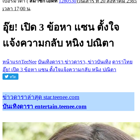
เบอร์มิวด้า
(
สมาชิกไอดีที่
1280530
)
วันเสาร์ ที่ 20 สิงหาคม 2565
เวลา 17:00 น.
อุ๊ย! เปิด 3 ข้อหา แซน ตั้งใจ
แจ้งความกลับ หนิง ปณิตา
หน้าแรกTeeNee
บันเทิงดารา ข่าวดารา, ข่าวบันเทิง
ดาราไทย
อุ๊ย! เปิด 3 ข้อหา แซน ตั้งใจแจ้งความกลับ หนิง ปณิตา
ข่าวดาราล่าสุด star.teenee.com
บันเทิงดารา entertain.teenee.com