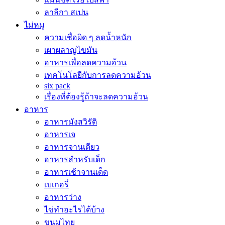
ลาลีกา สเปน
ไม่หมู
ความเชื่อผิด ๆ ลดน้ำหนัก
เผาผลาญไขมัน
อาหารเพื่อลดความอ้วน
เทคโนโลยีกับการลดความอ้วน
six pack
เรื่องที่ต้องรู้ถ้าจะลดความอ้วน
อาหาร
อาหารมังสวิรัติ
อาหารเจ
อาหารจานเดียว
อาหารสำหรับเด็ก
อาหารเช้าจานเด็ด
เบเกอรี่
อาหารว่าง
ไข่ทำอะไรได้บ้าง
ขนมไทย