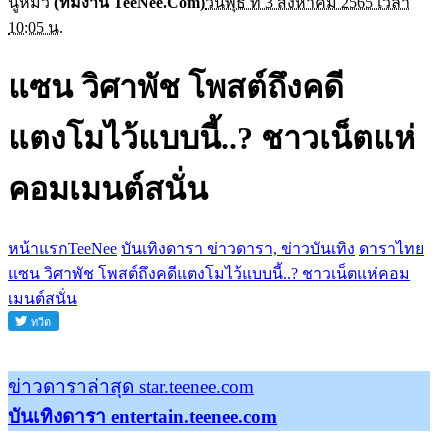
นู๋หมิว
(ทีมงาน TeeNee.Com)
วันพุธ ที่ 3 สิงหาคม 2565 เวลา
10:05 น.
แซน วิศาพัช โพสต์ถึงคดี
แตงโมไว้แบบนี้..? ชาวเน็ตแห่
คอมเมนต์สนั่น
หน้าแรกTeeNee
บันเทิงดารา ข่าวดารา, ข่าวบันเทิง
ดาราไทย
แซน วิศาพัช โพสต์ถึงคดีแตงโมไว้แบบนี้..? ชาวเน็ตแห่คอม
เมนต์สนั่น
ข่าวดาราล่าสุด star.teenee.com
บันเทิงดารา entertain.teenee.com