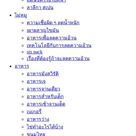
ลาลีกา สเปน
ไม่หมู
ความเชื่อผิด ๆ ลดน้ำหนัก
เผาผลาญไขมัน
อาหารเพื่อลดความอ้วน
เทคโนโลยีกับการลดความอ้วน
six pack
เรื่องที่ต้องรู้ถ้าจะลดความอ้วน
อาหาร
อาหารมังสวิรัติ
อาหารเจ
อาหารจานเดียว
อาหารสำหรับเด็ก
อาหารเช้าจานเด็ด
เบเกอรี่
อาหารว่าง
ไข่ทำอะไรได้บ้าง
ขนมไทย