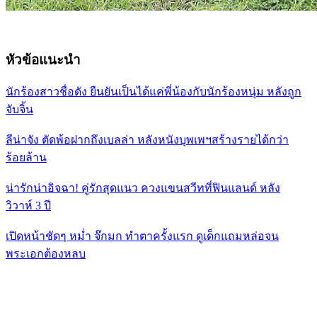
หัวข้อแนะนำ
นักร้องสาวชื่อดัง ยืนยันเป็นได้แค่พี่น้องกับนักร้องหนุ่ม หลังถูก
จับจิ้น
ลีน่าจัง ตัดพ้อฝากถึงเบลล่า หลังหนังบุพเพฯสร้างรายได้กว่า
ร้อยล้าน
น่ารักน่าอิจฉา! คู่รักสุดแนว ควงแขนสวีทที่ฟินแลนด์ หลัง
วิวาห์ 3 ปี
เปิดหน้าชัดๆ หม่ำ จ๊กมก ทำตาครั้งแรก ดูเด็กแถมหล่อจน
พระเอกต้องหลบ