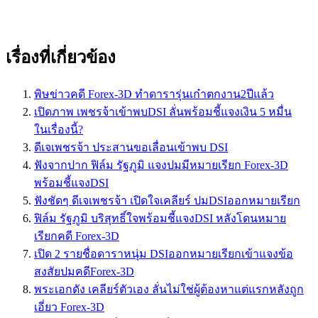
เรื่องที่เกี่ยวข้อง
พิษข่าวคดี Forex-3D ทำดารารุ่นเก๋าตกงาน2ปีแล้ว
เปิดภาพ เพชรจ้าเข้าพบDSI ลั่นพร้อมชี้แจงเงิน 5 หมื่น
ในเรื่องนี้?
ดีเจเพชรจ้า ประสานขอเลื่อนเข้าพบ DSI
ฟังจากปาก ฟิล์ม รัฐภูมิ แจงปมมีหมายเรียก Forex-3D
พร้อมชี้แจงDSI
ฟังชัดๆ ดีเจเพชรจ้า เปิดใจเคลียร์ ปมDSIออกหมายเรียก
ฟิล์ม รัฐภูมิ บริสุทธิ์ใจพร้อมชี้แจงDSI หลังโดนหมาย
เรียกคดี Forex-3D
เปิด 2 รายชื่อดาราหนุ่ม DSIออกหมายเรียกเข้าแจงข้อ
สงสัยปมคดีForex-3D
พระเอกดัง เคลียร์ตัวเอง ลั่นไม่ใช่ผู้ต้องหาแต่แรกหลังถูก
เอี่ยว Forex-3D