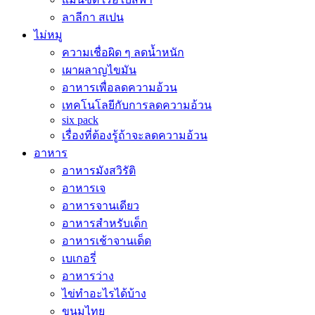
ลาลีกา สเปน
ไม่หมู
ความเชื่อผิด ๆ ลดน้ำหนัก
เผาผลาญไขมัน
อาหารเพื่อลดความอ้วน
เทคโนโลยีกับการลดความอ้วน
six pack
เรื่องที่ต้องรู้ถ้าจะลดความอ้วน
อาหาร
อาหารมังสวิรัติ
อาหารเจ
อาหารจานเดียว
อาหารสำหรับเด็ก
อาหารเช้าจานเด็ด
เบเกอรี่
อาหารว่าง
ไข่ทำอะไรได้บ้าง
ขนมไทย