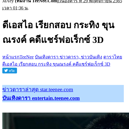
JaAey
(ทีมงาน TeeNee.Com)
วันอังคาร ที่ 29 พฤศจิกายน 2565
เวลา 01:36 น.
ดีเอสไอ เรียกสอบ กระทิง ขุน
ณรงค์ คดีแชร์ฟอเร็กซ์ 3D
หน้าแรกTeeNee
บันเทิงดารา ข่าวดารา, ข่าวบันเทิง
ดาราไทย
ดีเอสไอ เรียกสอบ กระทิง ขุนณรงค์ คดีแชร์ฟอเร็กซ์ 3D
ข่าวดาราล่าสุด star.teenee.com
บันเทิงดารา entertain.teenee.com