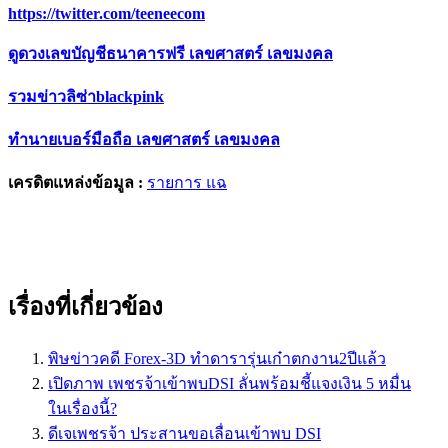
https://twitter.com/teeneecom
ดูดวงเลขบัญชีธนาคารฟรี เลขศาสตร์ เลขมงคล
รวมข่าวลิซ่าblackpink
ทำนายเบอร์มือถือ เลขศาสตร์ เลขมงคล
เครดิตแหล่งข้อมูล :
รายการ แฉ
เรื่องที่เกี่ยวข้อง
พิษข่าวคดี Forex-3D ทำดารารุ่นเก๋าตกงาน2ปีแล้ว
เปิดภาพ เพชรจ้าเข้าพบDSI ลั่นพร้อมชี้แจงเงิน 5 หมื่น
ในเรื่องนี้?
ดีเจเพชรจ้า ประสานขอเลื่อนเข้าพบ DSI