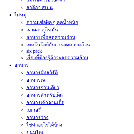
ลาลีกา สเปน
ไม่หมู
ความเชื่อผิด ๆ ลดน้ำหนัก
เผาผลาญไขมัน
อาหารเพื่อลดความอ้วน
เทคโนโลยีกับการลดความอ้วน
six pack
เรื่องที่ต้องรู้ถ้าจะลดความอ้วน
อาหาร
อาหารมังสวิรัติ
อาหารเจ
อาหารจานเดียว
อาหารสำหรับเด็ก
อาหารเช้าจานเด็ด
เบเกอรี่
อาหารว่าง
ไข่ทำอะไรได้บ้าง
ขนมไทย