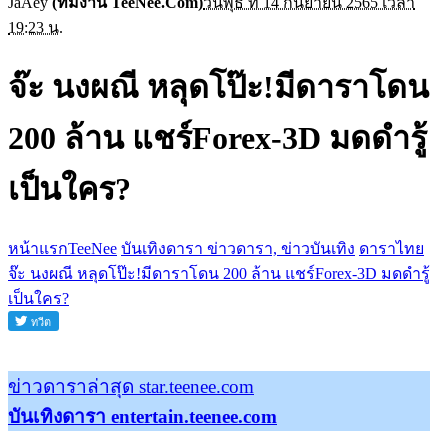
JaAey
(ทีมงาน TeeNee.Com)
วันพุธ ที่ 14 กันยายน 2565 เวลา
19:23 น.
จ๊ะ นงผณี หลุดโป๊ะ!มีดาราโดน
200 ล้าน แชร์Forex-3D มดดำรู้
เป็นใคร?
หน้าแรกTeeNee
บันเทิงดารา ข่าวดารา, ข่าวบันเทิง
ดาราไทย
จ๊ะ นงผณี หลุดโป๊ะ!มีดาราโดน 200 ล้าน แชร์Forex-3D มดดำรู้
เป็นใคร?
ข่าวดาราล่าสุด star.teenee.com
บันเทิงดารา entertain.teenee.com