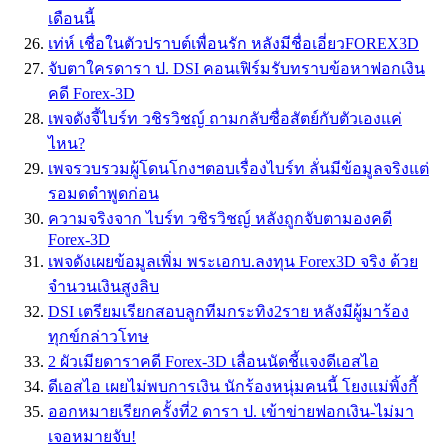
เดือนนี้
เท่ห์ เชื่อในตัวปราบต์เพื่อนรัก หลังมีชื่อเอี่ยวFOREX3D
จับตาใครดารา ป. DSI คอนเฟิร์มรับทราบข้อหาฟอกเงิน
คดี Forex-3D
เพจดังจี้ไบร์ท วชิรวิชญ์ ถามกลับซื่อสัตย์กับตัวเองแค่
ไหน?
เพจรวบรวมผู้โดนโกงฯตอบเรื่องไบร์ท ลั่นมีข้อมูลจริงแต่
รอมดดำพูดก่อน
ความจริงจาก ไบร์ท วชิรวิชญ์ หลังถูกจับตามองคดี
Forex-3D
เพจดังเผยข้อมูลเพิ่ม พระเอกบ.ลงทุน Forex3D จริง ด้วย
จำนวนเงินสูงลิบ
DSI เตรียมเรียกสอบลูกทีมกระทิง2ราย หลังมีผู้มาร้อง
ทุกข์กล่าวโทษ
2 ผัวเมียดาราคดี Forex-3D เลื่อนนัดชี้แจงดีเอสไอ
ดีเอสไอ เผยไม่พบการเงิน นักร้องหนุ่มคนนี้ โยงแม่พิ้งกี้
ออกหมายเรียกครั้งที่2 ดารา ป. เข้าข่ายฟอกเงิน-ไม่มา
เจอหมายจับ!