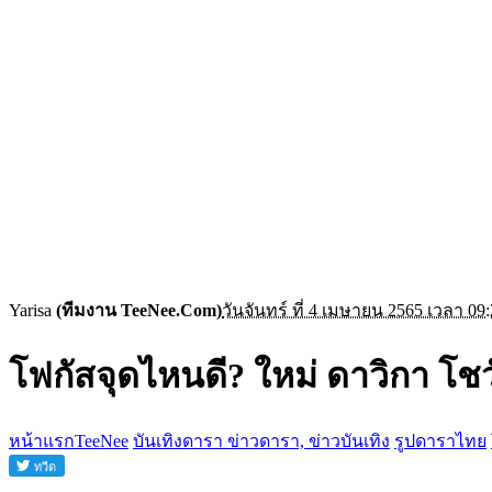
Yarisa
(ทีมงาน TeeNee.Com)
วันจันทร์ ที่ 4 เมษายน 2565 เวลา 09:
โฟกัสจุดไหนดี? ใหม่ ดาวิกา โชว
หน้าแรกTeeNee
บันเทิงดารา ข่าวดารา, ข่าวบันเทิง
รูปดาราไทย