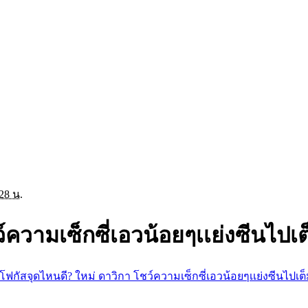
28 น.
์ความเซ็กซี่เอวน้อยๆเเย่งซีนไปเ
โฟกัสจุดไหนดี? ใหม่ ดาวิกา โชว์ความเซ็กซี่เอวน้อยๆเเย่งซีนไปเต