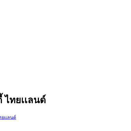
้ ไทยเเลนด์
ทยเเลนด์