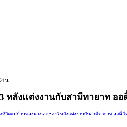
54 น.
3 หลังเเต่งงานกับสามีทายาท ออดี
องชีวิตเเม่บ้านของนางเอกช่อง3 หลังเเต่งงานกับสามีทายาท ออดี้ ไ