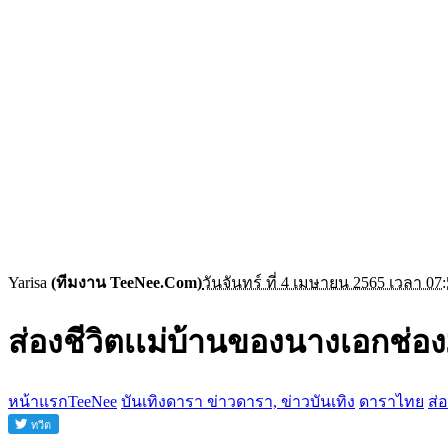
Yarisa
(ทีมงาน TeeNee.Com)
วันจันทร์ ที่ 4 เมษายน 2565 เวลา 07:
ส่องชีวิตเเม่บ้านของนางเอกช่อง
หน้าแรกTeeNee
บันเทิงดารา ข่าวดารา, ข่าวบันเทิง
ดาราไทย
ส่