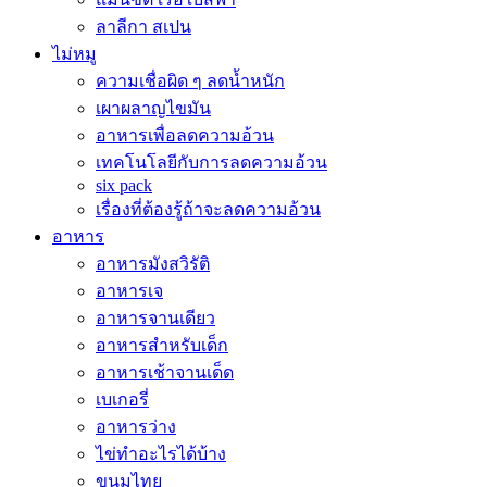
ลาลีกา สเปน
ไม่หมู
ความเชื่อผิด ๆ ลดน้ำหนัก
เผาผลาญไขมัน
อาหารเพื่อลดความอ้วน
เทคโนโลยีกับการลดความอ้วน
six pack
เรื่องที่ต้องรู้ถ้าจะลดความอ้วน
อาหาร
อาหารมังสวิรัติ
อาหารเจ
อาหารจานเดียว
อาหารสำหรับเด็ก
อาหารเช้าจานเด็ด
เบเกอรี่
อาหารว่าง
ไข่ทำอะไรได้บ้าง
ขนมไทย