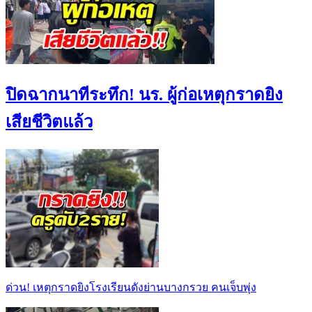
ปิดฉากนาทีระทึก! นร. ผู้ก่อเหตุกราดยิง
เสียชีวิตแล้ว
ด่วน! เหตุกราดยิงโรงเรียนดังย่านบางกรวย คนเจ็บพุ่ง