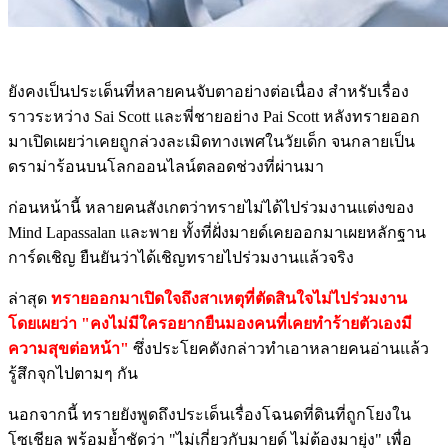
ยังคงเป็นประเด็นที่หลายคนจับตาอย่างต่อเนื่อง สำหรับเรื่อง
ราวระหว่าง Sai Scott และพี่ชายอย่าง Pai Scott หลังทรายออก
มาเปิดเผยว่าเคยถูกล่วงละเมิดทางเพศในวัยเด็ก จนกลายเป็น
ดราม่าร้อนบนโลกออนไลน์ตลอดช่วงที่ผ่านมา
ก่อนหน้านี้ หลายคนสังเกตว่าทรายไม่ได้ไปร่วมงานแต่งของ
Mind Lapassalan และพาย ทั้งที่ฝั่งมายด์เคยออกมาเผยหลักฐาน
การ์ดเชิญ ยืนยันว่าได้เชิญทรายไปร่วมงานแล้วจริง
ล่าสุด
ทรายออกมาเปิดใจถึงสาเหตุที่ตัดสินใจไม่ไปร่วมงาน
โดยเผยว่า "คงไม่มีใครอยากยืนมองคนที่เคยทำร้ายตัวเองมี
ความสุขต่อหน้า"
ซึ่งประโยคดังกล่าวทำเอาหลายคนอ่านแล้ว
รู้สึกจุกไปตามๆ กัน
นอกจากนี้ ทรายยังพูดถึงประเด็นเรื่องโฉนดที่ดินที่ถูกโยงใน
โซเชียล พร้อมย้ำชัดว่า "ไม่เกี่ยวกับมายด์ ไม่ต้องมายุ่ง" เพื่อ