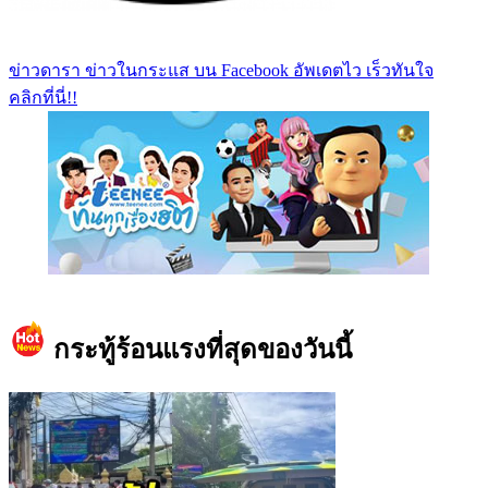
ข่าวดารา ข่าวในกระแส บน Facebook อัพเดตไว เร็วทันใจ
คลิกที่นี่!!
https://www.facebook.com/teeneedotcom
กระทู้ร้อนแรงที่สุดของวันนี้