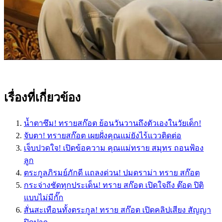
เรื่องที่เกี่ยวข้อง
น้ำตาซึม! ทรายสก๊อต ย้อนวันวานถึงตัวเองในวัยเด็ก!
จับตา! ทรายสก๊อต เผยฝั่งคุณแม่ยังไร้แววติดต่อ
เจ็บปวดใจ! เปิดข้อความ คุณแม่ทราย สมุทร ถอนฟ้อง
ลูก
ตระกูลภิรมย์ภักดี เเถลงด่วน! ปมดราม่า ทราย สก๊อต
กระจ่างชัดทุกประเด็น! ทราย สก๊อต เปิดใจถึง ต๊อด ปิติ
แบบไม่มีกั๊ก
สั่นสะเทือนทั้งตระกูล! ทราย สก๊อต เปิดคลิปเสียง สัญญา