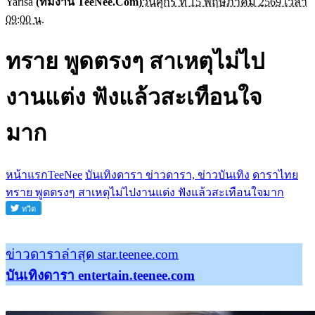
Yarisa
(ทีมงาน TeeNee.Com)
วันศุกร์ ที่ 15 พฤษภาคม 2569 เวลา
09:00 น.
ทราย พูดตรงๆ สาเหตุไม่ไป
งานแต่ง ฟังแล้วสะเทือนใจ
มาก
หน้าแรกTeeNee
บันเทิงดารา ข่าวดารา, ข่าวบันเทิง
ดาราไทย
ทราย พูดตรงๆ สาเหตุไม่ไปงานแต่ง ฟังแล้วสะเทือนใจมาก
ข่าวดาราล่าสุด star.teenee.com
บันเทิงดารา entertain.teenee.com