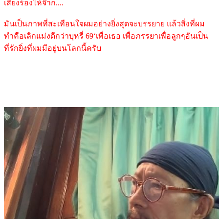
เสียงร้องไห้จ๊าก....
มันเป็นภาพที่สะเทือนใจผมอย่างยิ่งสุดจะบรรยาย แล้วสิ่งที่ผม
ทำคือเลิกแม่งดีกว่าบุหรี่ 69‘เพื่อเธอ เพื่อภรรยาเพื่อลูกๆอันเป็น
ที่รักยิ่งที่ผมมีอยู่บนโลกนี้ครับ