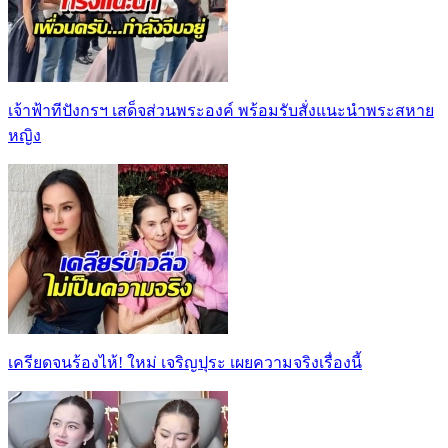
เจ้าฟ้าทีปังกรฯ เสด็จส่วนพระองค์ พร้อมรับสั่งแนะนำพระสหาย
หญิง
เครียดจนร้องไห้! ใหม่ เจริญปุระ เผยความจริงเรื่องนี้