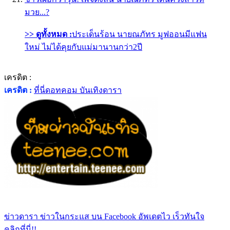
มวย...?
>> ดูทั้งหมด :
ประเด็นร้อน นายณภัทร มูฟออนมีแฟน
ใหม่ ไม่ได้คุยกับแม่มานานกว่า2ปี
เครดิต :
เครดิต :
ที่นี่ดอทคอม บันเทิงดารา
ข่าวดารา ข่าวในกระแส บน Facebook อัพเดตไว เร็วทันใจ
คลิกที่นี่!!