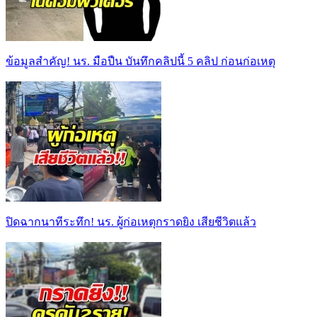
ข้อมูลสำคัญ! นร. มือปืน บันทึกคลิปนี้ 5 คลิป ก่อนก่อเหตุ
ปิดฉากนาทีระทึก! นร. ผู้ก่อเหตุกราดยิง เสียชีวิตแล้ว