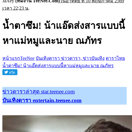
JaAey
(ทีมงาน TeeNee.Com)
วันอาทิตย์ ที่ 10 พฤษภาคม 2569
เวลา 22:23 น.
น้ำตาซึม! น้าแอ๊ดส่งสารแบบนี้
หาแม่หมูและนาย ณภัทร
หน้าแรกTeeNee
บันเทิงดารา ข่าวดารา, ข่าวบันเทิง
ดาราไทย
น้ำตาซึม! น้าแอ๊ดส่งสารแบบนี้หาแม่หมูและนาย ณภัทร
ข่าวดาราล่าสุด star.teenee.com
บันเทิงดารา entertain.teenee.com