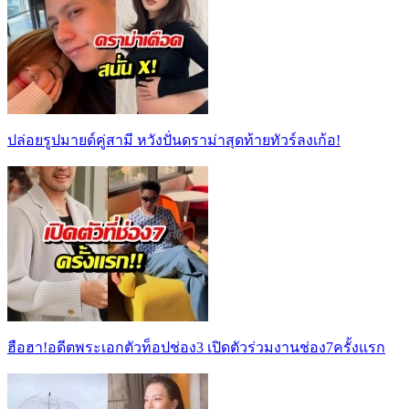
ปล่อยรูปมายด์คู่สามี หวังปั่นดราม่าสุดท้ายทัวร์ลงเก้อ!
ฮือฮา!อดีตพระเอกตัวท็อปช่อง3 เปิดตัวร่วมงานช่อง7ครั้งแรก