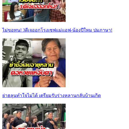
ไม่ขอทน! 3ดีเจออกโรงเซฟแม่แอฟ-น้องปีใหม ปมภาษา!
ย่าฮลุนทำใจไม่ได้ เตรียมรับร่างหลานกลับบ้านเกิด