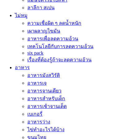
ลาลีกา สเปน
ไม่หมู
ความเชื่อผิด ๆ ลดน้ำหนัก
เผาผลาญไขมัน
อาหารเพื่อลดความอ้วน
เทคโนโลยีกับการลดความอ้วน
six pack
เรื่องที่ต้องรู้ถ้าจะลดความอ้วน
อาหาร
อาหารมังสวิรัติ
อาหารเจ
อาหารจานเดียว
อาหารสำหรับเด็ก
อาหารเช้าจานเด็ด
เบเกอรี่
อาหารว่าง
ไข่ทำอะไรได้บ้าง
ขนมไทย