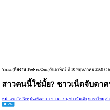
Yarisa
(ทีมงาน TeeNee.Com)
วันอาทิตย์ ที่ 10 พฤษภาคม 2569 เวล
สาวคนนี้ใช่มั้ย? ชาวเน็ตจับตา
หน้าแรกTeeNee
บันเทิงดารา ข่าวดารา, ข่าวบันเทิง
ดาราไทย
สา