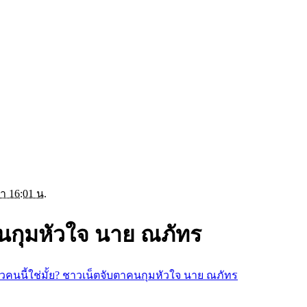
า 16:01 น.
คนกุมหัวใจ นาย ณภัทร
วคนนี้ใช่มั้ย? ชาวเน็ตจับตาคนกุมหัวใจ นาย ณภัทร