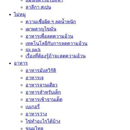
ลาลีกา สเปน
ไม่หมู
ความเชื่อผิด ๆ ลดน้ำหนัก
เผาผลาญไขมัน
อาหารเพื่อลดความอ้วน
เทคโนโลยีกับการลดความอ้วน
six pack
เรื่องที่ต้องรู้ถ้าจะลดความอ้วน
อาหาร
อาหารมังสวิรัติ
อาหารเจ
อาหารจานเดียว
อาหารสำหรับเด็ก
อาหารเช้าจานเด็ด
เบเกอรี่
อาหารว่าง
ไข่ทำอะไรได้บ้าง
ขนมไทย