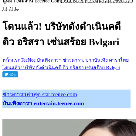
นู๋หมิว
(ทีมงาน TeeNee.Com)
วันอาทิตย์ ที่ 23 มีนาคม 2568 เวลา
13:21 น.
โดนแล้ว! บริษัทดังดำเนินคดี
ดิว อริสรา เซ่นสร้อย Bvlgari
หน้าแรกTeeNee
บันเทิงดารา ข่าวดารา, ข่าวบันเทิง
ดาราไทย
โดนแล้ว! บริษัทดังดำเนินคดี ดิว อริสรา เซ่นสร้อย Bvlgari
ข่าวดาราล่าสุด star.teenee.com
บันเทิงดารา entertain.teenee.com