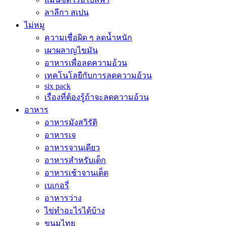
ลาลีกา สเปน
ไม่หมู
ความเชื่อผิด ๆ ลดน้ำหนัก
เผาผลาญไขมัน
อาหารเพื่อลดความอ้วน
เทคโนโลยีกับการลดความอ้วน
six pack
เรื่องที่ต้องรู้ถ้าจะลดความอ้วน
อาหาร
อาหารมังสวิรัติ
อาหารเจ
อาหารจานเดียว
อาหารสำหรับเด็ก
อาหารเช้าจานเด็ด
เบเกอรี่
อาหารว่าง
ไข่ทำอะไรได้บ้าง
ขนมไทย