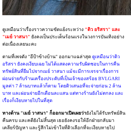
ดูเหมือนว่าเรื่องราวความขัดแย้งระหว่าง
"ดิว อริสรา" และ
"เมย์ วาสนา"
ยังคงเป็นประเด็นร้อนแรงในวงการบันเทิงอย่าง
ต่อเนื่องเลยนะคะ
ตามที่เพจดัง "อีป้าข้างบ้าน" ออกมาแฉล่าสุด
ดูเหมือนว่าดิว
อริสรา ยังคงเงียบเฉย ไม่ได้แสดงความรับผิดชอบในการคืน
ทรัพย์สินที่ยืมไปจากเมย์ วาสนา แม้จะมีการเจรจาเรื่องการ
ผ่อนจ่ายกับร้านเครื่องประดับที่เป็นเจ้าของสร้อย BVLGARI
มูลค่า 7 ล้านบาทแล้วก็ตาม โดยดิวเสนอที่จะจ่ายก่อน 2 ล้าน
บาท และผ่อนจ่ายอีกเดือนละแสน แต่ทางร้านยังไม่ตกลง และ
เรื่องก็เงียบหายไปในที่สุด
ทางด้าน "เมย์ วาสนา" ก็ออกมาเปิดเผยว่า
ยังไม่ได้รับทรัพย์สิน
คืนครบ และคดียังไม่สิ้นสุด เธอยังคงรอให้อีกฝ่ายกลับมา
เคลียร์ปัญหา และรู้สึกไม่เข้าใจที่ดิวเลือกที่จะเงียบหายไป