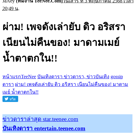
JaAey
(ทีมงาน TeeNee.Com)
วันเสาร์ ที่ 3 พฤษภาคม 2568 เวลา
20:49 น.
ผ่าม! เพจดังเล่ายับ ดิว อริสรา
เนียนไม่คืนของ! มาดามเมย์
น้ำตาตกใน!!
หน้าแรกTeeNee
บันเทิงดารา ข่าวดารา, ข่าวบันเทิง
gossip
ดารา
ผ่าม! เพจดังเล่ายับ ดิว อริสรา เนียนไม่คืนของ! มาดาม
เมย์ น้ำตาตกใน!!
ข่าวดาราล่าสุด star.teenee.com
บันเทิงดารา entertain.teenee.com