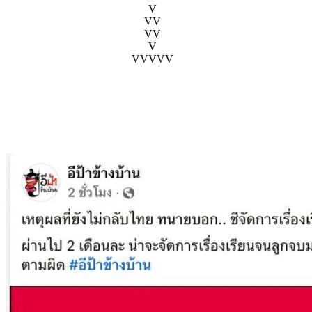
V
VV
VV
V
VVVVV