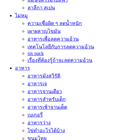
ลาลีกา สเปน
ไม่หมู
ความเชื่อผิด ๆ ลดน้ำหนัก
เผาผลาญไขมัน
อาหารเพื่อลดความอ้วน
เทคโนโลยีกับการลดความอ้วน
six pack
เรื่องที่ต้องรู้ถ้าจะลดความอ้วน
อาหาร
อาหารมังสวิรัติ
อาหารเจ
อาหารจานเดียว
อาหารสำหรับเด็ก
อาหารเช้าจานเด็ด
เบเกอรี่
อาหารว่าง
ไข่ทำอะไรได้บ้าง
ขนมไทย