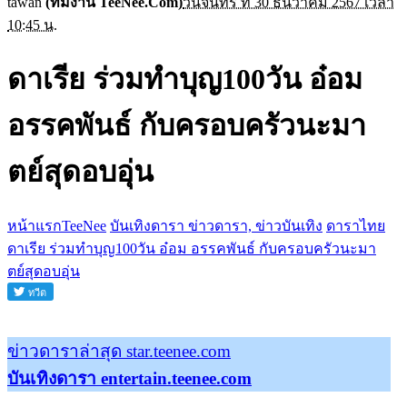
tawan
(ทีมงาน TeeNee.Com)
วันจันทร์ ที่ 30 ธันวาคม 2567 เวลา
10:45 น.
ดาเรีย ร่วมทำบุญ100วัน อ๋อม
อรรคพันธ์ กับครอบครัวนะมา
ตย์สุดอบอุ่น
หน้าแรกTeeNee
บันเทิงดารา ข่าวดารา, ข่าวบันเทิง
ดาราไทย
ดาเรีย ร่วมทำบุญ100วัน อ๋อม อรรคพันธ์ กับครอบครัวนะมา
ตย์สุดอบอุ่น
ข่าวดาราล่าสุด star.teenee.com
บันเทิงดารา entertain.teenee.com