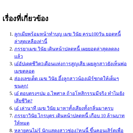
เรื่องที่เกี่ยวข้อง
ลูกเมียพร้อมหน้าทำบุญ เมฆ วินัย ครบ100วัน ยอดหนี้
ล่าสุดเหลือเท่านี้
ภรรยาเมฆ วินัย เดินหน้าปลดหนี้ เผยยอดล่าสุดลดลง
แล้ว
เอ๋อัปเดตชีวิต1เดือนแห่งการสูญเสีย เผยลูกสาวยังเห็นพ่อ
เมฆตลอด
ส่องเลขเด็ด เมฆ วินัย อึ้งลูกสาวน้องเมิร์ซกดให้เต็มๆ
ขนลุก!
เอ๋ ตอบตรงๆปม อ.ไพศาล ถ้าอโหสิกรรมมีจริง ทำไมยัง
เสียชีวิต?
เอ๋ เล่านาที เมฆ วินัย มาหาทั้งเสียงทั้งกลิ่นมาครบ
ภรรยาวินัย ไกรบุตร เดินหน้าปลดหนี้ เกือบ 10 ล้านบาท
ให้หมด
หลายคนไม่รู้ นักแสดงสาวช่อง7คนนี้ ขึ้นคอนเสิร์ตเพื่อ