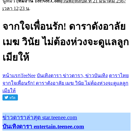
นู๋หมิว
(ทีมงาน TeeNee.Com)
วันพฤหัสบดี ที่ 21 มีนาคม 2567
เวลา 12:23 น.
จากใจเพื่อนรัก! ดาราดังอาลัย
เมฆ วินัย ไม่ต้องห่วงจะดูแลลูก
เมียให้
หน้าแรกTeeNee
บันเทิงดารา ข่าวดารา, ข่าวบันเทิง
ดาราไทย
จากใจเพื่อนรัก! ดาราดังอาลัย เมฆ วินัย ไม่ต้องห่วงจะดูแลลูก
เมียให้
ข่าวดาราล่าสุด star.teenee.com
บันเทิงดารา entertain.teenee.com