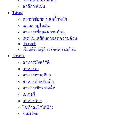
ลาลีกา สเปน
ไม่หมู
ความเชื่อผิด ๆ ลดน้ำหนัก
เผาผลาญไขมัน
อาหารเพื่อลดความอ้วน
เทคโนโลยีกับการลดความอ้วน
six pack
เรื่องที่ต้องรู้ถ้าจะลดความอ้วน
อาหาร
อาหารมังสวิรัติ
อาหารเจ
อาหารจานเดียว
อาหารสำหรับเด็ก
อาหารเช้าจานเด็ด
เบเกอรี่
อาหารว่าง
ไข่ทำอะไรได้บ้าง
ขนมไทย