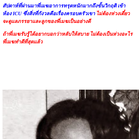
สัปดาห์ที่ผ่านมาพี่เมฆอาการทรุดหนักมากถึงขั้นวิกฤติ เข้า
ห้อง ICU ซึ่งสิ่งที่กังวลคือเรื่องครอบครัวเขา
ไม่ต้องห่วงเดี๋ยว
จะดูแลภรรยาและลูกของพี่เมฆเป็นอย่างดี
ถ้าพี่เมฆรับรู้ได้อยากบอกว่าหลับให้สบาย ไม่ต้องเป็นห่วงอะไร
พี่เมฆทำดีที่สุดแล้ว