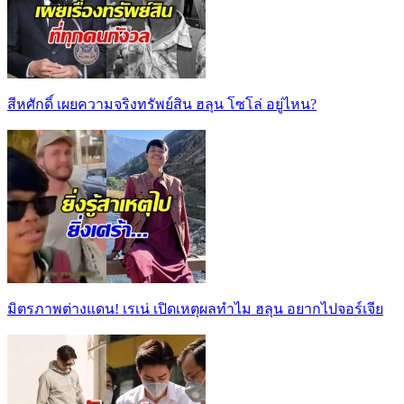
สีหศักดิ์ เผยความจริงทรัพย์สิน ฮลุน โซโล่ อยู่ไหน?
มิตรภาพต่างแดน! เรเน่ เปิดเหตุผลทำไม ฮลุน อยากไปจอร์เจีย