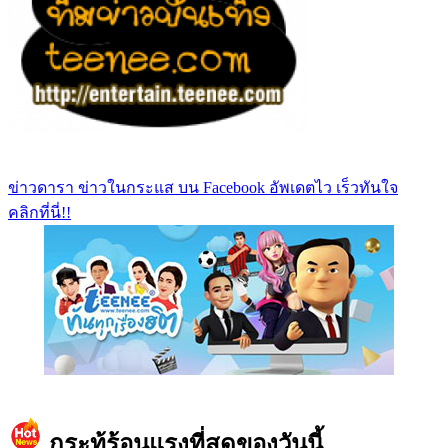
ข่าวดารา ข่าวในกระแส บน Facebook อัพเดตไว เร็วทันใจ
คลิกที่นี่!!
https://www.facebook.com/teeneedotcom
กระทู้ร้อนแรงที่สุดของวันนี้