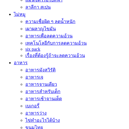
ลาลีกา สเปน
ไม่หมู
ความเชื่อผิด ๆ ลดน้ำหนัก
เผาผลาญไขมัน
อาหารเพื่อลดความอ้วน
เทคโนโลยีกับการลดความอ้วน
six pack
เรื่องที่ต้องรู้ถ้าจะลดความอ้วน
อาหาร
อาหารมังสวิรัติ
อาหารเจ
อาหารจานเดียว
อาหารสำหรับเด็ก
อาหารเช้าจานเด็ด
เบเกอรี่
อาหารว่าง
ไข่ทำอะไรได้บ้าง
ขนมไทย