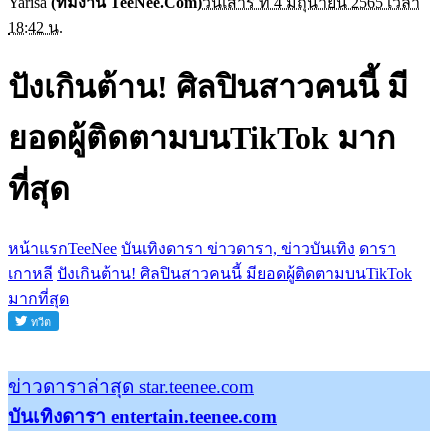
Yarisa
(ทีมงาน TeeNee.Com)
วันเสาร์ ที่ 4 มิถุนายน 2565 เวลา
18:42 น.
ปังเกินต้าน! ศิลปินสาวคนนี้ มี
ยอดผู้ติดตามบนTikTok มาก
ที่สุด
หน้าแรกTeeNee
บันเทิงดารา ข่าวดารา, ข่าวบันเทิง
ดารา
เกาหลี
ปังเกินต้าน! ศิลปินสาวคนนี้ มียอดผู้ติดตามบนTikTok
มากที่สุด
ข่าวดาราล่าสุด star.teenee.com
บันเทิงดารา entertain.teenee.com