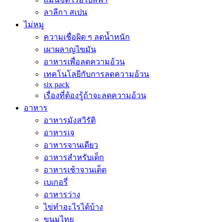
ลาลีกา สเปน
ไม่หมู
ความเชื่อผิด ๆ ลดน้ำหนัก
เผาผลาญไขมัน
อาหารเพื่อลดความอ้วน
เทคโนโลยีกับการลดความอ้วน
six pack
เรื่องที่ต้องรู้ถ้าจะลดความอ้วน
อาหาร
อาหารมังสวิรัติ
อาหารเจ
อาหารจานเดียว
อาหารสำหรับเด็ก
อาหารเช้าจานเด็ด
เบเกอรี่
อาหารว่าง
ไข่ทำอะไรได้บ้าง
ขนมไทย