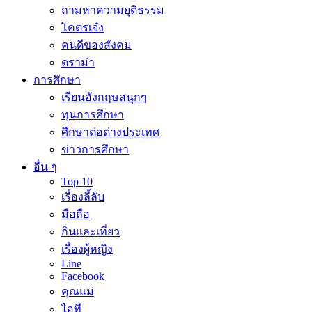
ถามหาความยุติธรรม
โคตรเจ๋ง
คนดีของสังคม
ดราม่า
การศึกษา
เรียนอังกฤษสนุกๆ
ทุนการศึกษา
ศึกษาต่อต่างประเทศ
ข่าวการศึกษา
อื่น ๆ
Top 10
เรื่องลี้ลับ
มือถือ
กินและเที่ยว
เรื่องผู้หญิง
Line
Facebook
คุณแม่
ไอที