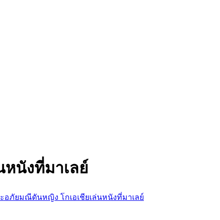
หนังที่มาเลย์
ะอภัยมณีดันหญิง โกเอเชียเล่นหนังที่มาเลย์