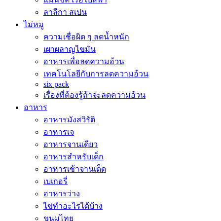
ลาลีกา สเปน
ไม่หมู
ความเชื่อผิด ๆ ลดน้ำหนัก
เผาผลาญไขมัน
อาหารเพื่อลดความอ้วน
เทคโนโลยีกับการลดความอ้วน
six pack
เรื่องที่ต้องรู้ถ้าจะลดความอ้วน
อาหาร
อาหารมังสวิรัติ
อาหารเจ
อาหารจานเดียว
อาหารสำหรับเด็ก
อาหารเช้าจานเด็ด
เบเกอรี่
อาหารว่าง
ไข่ทำอะไรได้บ้าง
ขนมไทย