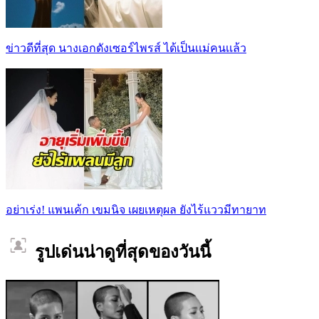
ข่าวดีที่สุด นางเอกดังเซอร์ไพรส์ ได้เป็นเเม่คนเเล้ว
อย่าเร่ง! แพนเค้ก เขมนิจ เผยเหตุผล ยังไร้แววมีทายาท
รูปเด่นน่าดูที่สุดของวันนี้