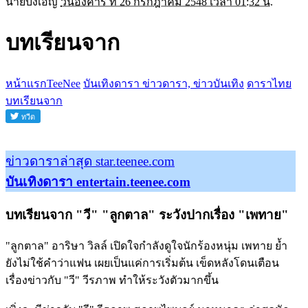
นายบังเอิญ
วันอังคาร ที่ 26 กรกฎาคม 2548 เวลา 01:32 น.
บทเรียนจาก
หน้าแรกTeeNee
บันเทิงดารา ข่าวดารา, ข่าวบันเทิง
ดาราไทย
บทเรียนจาก
ข่าวดาราล่าสุด star.teenee.com
บันเทิงดารา entertain.teenee.com
บทเรียนจาก "วี" "ลูกตาล" ระวังปากเรื่อง "เพทาย"
"ลูกตาล" อาริษา วิลล์ เปิดใจกำลังดูใจนักร้องหนุ่ม เพทาย ย้ำ
ยังไม่ใช้คำว่าแฟน เผยเป็นแค่การเริ่มต้น เข็ดหลังโดนเตือน
เรื่องข่าวกับ "วี" วีรภาพ ทำให้ระวังตัวมากขึ้น