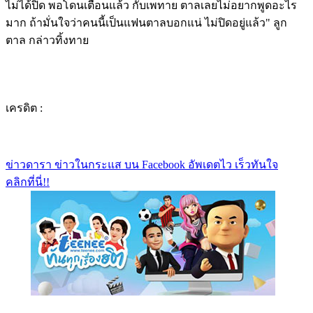
ไม่ได้ปิด พอโดนเตือนแล้ว กับเพทาย ตาลเลยไม่อยากพูดอะไร
มาก ถ้ามั่นใจว่าคนนี้เป็นแฟนตาลบอกแน่ ไม่ปิดอยู่แล้ว" ลูก
ตาล กล่าวทิ้งทาย
เครดิต :
ข่าวดารา ข่าวในกระแส บน Facebook อัพเดตไว เร็วทันใจ
คลิกที่นี่!!
https://www.facebook.com/teeneedotcom