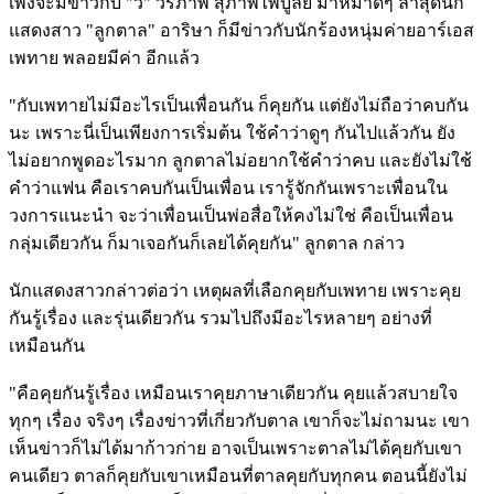
เพิ่งจะมีข่าวกับ "วี" วีรภาพ สุภาพไพบูลย์ มาหมาดๆ ล่าสุดนัก
แสดงสาว "ลูกตาล" อาริษา ก็มีข่าวกับนักร้องหนุ่มค่ายอาร์เอส
เพทาย พลอยมีค่า อีกแล้ว
"กับเพทายไม่มีอะไรเป็นเพื่อนกัน ก็คุยกัน แต่ยังไม่ถือว่าคบกัน
นะ เพราะนี่เป็นเพียงการเริ่มต้น ใช้คำว่าดูๆ กันไปแล้วกัน ยัง
ไม่อยากพูดอะไรมาก ลูกตาลไม่อยากใช้คำว่าคบ และยังไม่ใช้
คำว่าแฟน คือเราคบกันเป็นเพื่อน เรารู้จักกันเพราะเพื่อนใน
วงการแนะนำ จะว่าเพื่อนเป็นพ่อสื่อให้คงไม่ใช่ คือเป็นเพื่อน
กลุ่มเดียวกัน ก็มาเจอกันก็เลยได้คุยกัน" ลูกตาล กล่าว
นักแสดงสาวกล่าวต่อว่า เหตุผลที่เลือกคุยกับเพทาย เพราะคุย
กันรู้เรื่อง และรุ่นเดียวกัน รวมไปถึงมีอะไรหลายๆ อย่างที่
เหมือนกัน
"คือคุยกันรู้เรื่อง เหมือนเราคุยภาษาเดียวกัน คุยแล้วสบายใจ
ทุกๆ เรื่อง จริงๆ เรื่องข่าวที่เกี่ยวกับตาล เขาก็จะไม่ถามนะ เขา
เห็นข่าวก็ไม่ได้มาก้าวก่าย อาจเป็นเพราะตาลไม่ได้คุยกับเขา
คนเดียว ตาลก็คุยกับเขาเหมือนที่ตาลคุยกับทุกคน ตอนนี้ยังไม่