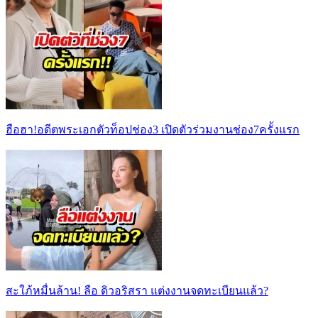
ฮือฮา!อดีตพระเอกตัวท็อปช่อง3 เปิดตัวร่วมงานช่อง7ครั้งแรก
สะใภ้หมื่นล้าน! ลือ ดิวอริสรา แต่งงานจดทะเบียนแล้ว?