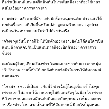
ถือว่าเป็นคนพิเศษ แต่ก็สนิทกันในระดับหนึ่ง เราต้องใช้เวลา
คุยไปเรื่อยๆ" ดาราสาว เล่า
ถามต่อว่า หลังจากที่มีข่าวกับนักร้องหนุ่มคนดังกล่าว แล้วได้
คุยกันเรื่องข่าวที่เกิดขึ้นหรือเปล่า ลูกตาลรีบบอกว่า คุยบ้าง
เหมือนกัน เพราะยอมรับว่าไปด้วยกันจริง
"จริงๆ ทุกวันนี้ ตาลก็ไม่ได้ปิดตัวเอง เพราะยังไม่ได้คบใครเป็น
แฟน ถ้าตาลคบกันเป็นแฟนตาลถึงจะปิดตัวเอง" ดาราสาว
ชี้แจง
เคยโดนผู้ใหญ่เตือนเรื่องข่าว โดยเฉพาะข่าวกับพระเอกหนุ่ม
"วี" วีรภาพ งานนี้ทำให้เธอถึงกับระวังตัวในการให้สัมภาษณ์
พอสมควร
"ใช่ เพราะช่วงที่เป็นข่าวกับพี่วี ช่วงนั้นผู้ใหญ่เรียกเข้าไปคุย
เพราะเขาไม่อยากให้ภาพเราดูไม่ดี แต่จริงๆ ไม่มีอะไร เพราะ
พี่วี เขาชอบหยอดเหมือนกับที่หยอดกับทุกคน จะเห็นว่าละคร
จบเรื่องข่าวก็จบ ตาลเป็นคนที่ให้สัมภาษณ์ มีอะไรก็พูดหมด