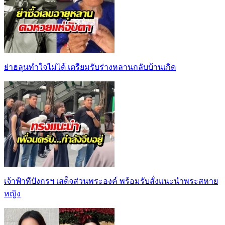
ย่าฮลุนทำใจไม่ได้ เตรียมรับร่างหลานกลับบ้านเกิด
เจ้าฟ้าทีปังกรฯ เสด็จส่วนพระองค์ พร้อมรับสั่งแนะนำพระสหาย
หญิง