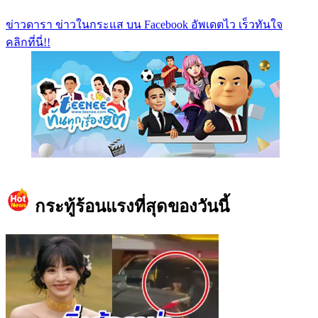
ข่าวดารา ข่าวในกระแส บน Facebook อัพเดตไว เร็วทันใจ
คลิกที่นี่!!
https://www.facebook.com/teeneedotcom
กระทู้ร้อนแรงที่สุดของวันนี้