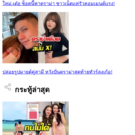
ใหม่-เต๋อ ช็อตนี้พาดราม่า ชาวเน็ตเเห่รัวคอมเมนต์เเรง!
ปล่อยรูปมายด์คู่สามี หวังปั่นดราม่าสุดท้ายทัวร์ลงเก้อ!
กระทู้ล่าสุด