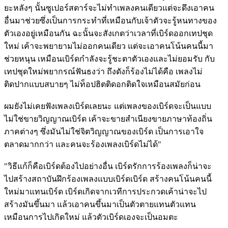
ยะหลังๆ นั้นซูเปอร์สตาร์จะไม่ทำเพลงคนเดียวแต่จะดึงเอาคน
อื่นมาช่วยซึ่งเป็นการกระทำที่เหมือนกับเจ้าตัวจะรู้หนทางของ
ตัวเองอยู่เหมือนกัน ฉะนั้นจะสังเกตว่าเวลาที่เบิร์ดออกเทปชุด
ใหม่ เค้าจะพยายามไม่ออกคนเดียว แต่จะเอาคนโน้นคนนี้มา
ช่วยหนุน เหมือนเบิร์ดกำลังจะรู้ชะตาตัวเองและไม่ยอมรับ กับ
เทปชุดใหม่พยากรณ์ฟันธงว่า ถึงดังก็ร้องไม่ได้คือ เพลงไม่
ติดปากแบบสบายๆ ไม่ท็อปฮิตติดอกติดใจเหมือนสมัยก่อน
ผมยังไม่เคยฟังเพลงเบิร์ดเลยนะ แต่เพลงของเบิร์ดจะเป็นแบบ
ไม่ใช่ขายวิญญาณเบิร์ด เค้าจะขายสำเนียงขายภาษาท้องถิ่น
ภาคต่างๆ ซึ่งมันไม่ใช่จิตวิญญาณของเบิร์ด เป็นการเอาใจ
ตลาดมากกว่า และคนจะร้องเพลงเบิร์ดไม่ได้"
"วิธีแก้ก็คือเบิร์ดต้องไปอย่างอื่น เบิร์ดรักการร้องเพลงก็น่าจะ
ไปสร้างสถาบันฝึกร้องเพลงแบบเบิร์ดเบิร์ด สร้างคนโน้นคนนี้
ใหม่มาแทนเบิร์ด เบิร์ดเกิดจากเวทีการประกวดเค้าน่าจะไป
สร้างมันขึ้นมา แล้วเอาคนขึ้นมาเป็นตัวตายแทนตัวแทน
เหมือนการไปเกิดใหม่ แล้วตัวเบิร์ดเองจะเป็นอมตะ