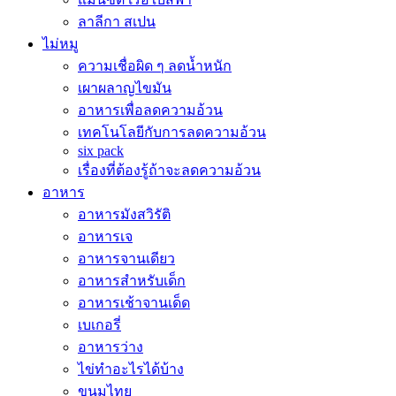
ลาลีกา สเปน
ไม่หมู
ความเชื่อผิด ๆ ลดน้ำหนัก
เผาผลาญไขมัน
อาหารเพื่อลดความอ้วน
เทคโนโลยีกับการลดความอ้วน
six pack
เรื่องที่ต้องรู้ถ้าจะลดความอ้วน
อาหาร
อาหารมังสวิรัติ
อาหารเจ
อาหารจานเดียว
อาหารสำหรับเด็ก
อาหารเช้าจานเด็ด
เบเกอรี่
อาหารว่าง
ไข่ทำอะไรได้บ้าง
ขนมไทย