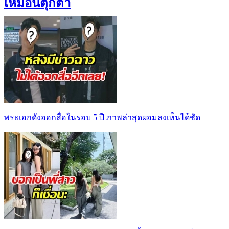
เหมือนตุ๊กตา
พระเอกดังออกสื่อในรอบ 5 ปี ภาพล่าสุดผอมลงเห็นได้ชัด