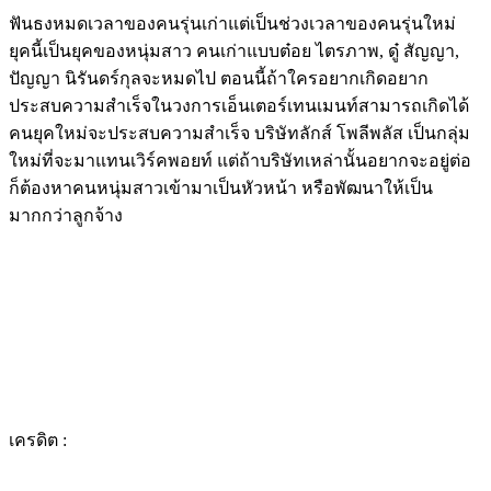
ฟันธงหมดเวลาของคนรุ่นเก่าแต่เป็นช่วงเวลาของคนรุ่นใหม่
ยุคนี้เป็นยุคของหนุ่มสาว คนเก่าแบบต๋อย ไตรภาพ, ดู๋ สัญญา,
ปัญญา นิรันดร์กุลจะหมดไป ตอนนี้ถ้าใครอยากเกิดอยาก
ประสบความสำเร็จในวงการเอ็นเตอร์เทนเมนท์สามารถเกิดได้
คนยุคใหม่จะประสบความสำเร็จ บริษัทลักส์ โพลีพลัส เป็นกลุ่ม
ใหม่ที่จะมาแทนเวิร์คพอยท์ แต่ถ้าบริษัทเหล่านั้นอยากจะอยู่ต่อ
ก็ต้องหาคนหนุ่มสาวเข้ามาเป็นหัวหน้า หรือพัฒนาให้เป็น
มากกว่าลูกจ้าง
เครดิต :