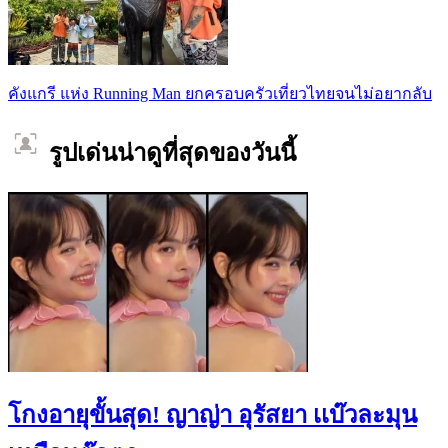
คังแกรี แห่ง Running Man ยกครอบครัวเที่ยวไทยจนไม่อยากลับ
รูปเด่นน่าดูที่สุดของวันนี้
โกงอายุขั้นสุด! ญาญ่า อุรัสยา เเบ๊วละมุน