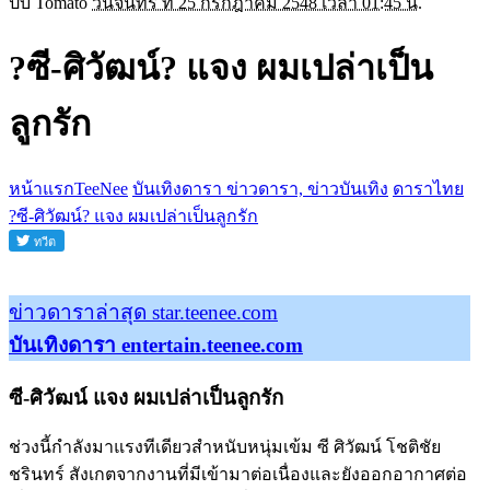
ปั๊บ Tomato
วันจันทร์ ที่ 25 กรกฎาคม 2548 เวลา 01:45 น.
?ซี-ศิวัฒน์? แจง ผมเปล่าเป็น
ลูกรัก
หน้าแรกTeeNee
บันเทิงดารา ข่าวดารา, ข่าวบันเทิง
ดาราไทย
?ซี-ศิวัฒน์? แจง ผมเปล่าเป็นลูกรัก
ข่าวดาราล่าสุด star.teenee.com
บันเทิงดารา entertain.teenee.com
ซี-ศิวัฒน์ แจง ผมเปล่าเป็นลูกรัก
ช่วงนี้กำลังมาแรงทีเดียวสำหนับหนุ่มเข้ม ซี ศิวัฒน์ โชติชัย
ชรินทร์ สังเกตจากงานที่มีเข้ามาต่อเนื่องและยังออกอากาศต่อ