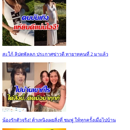
สะใภ้ ลิปตพัลลภ ประกาศข่าวดี ทายาทคนที่ 2 มาเเล้ว
น้องรักตัวจริง! ต้าเหนิงเผยสิ่งที่ ชมพู่ ให้ทุกครั้งเมื่อไปบ้าน