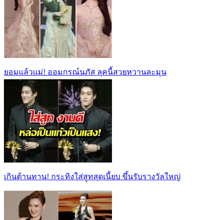
ยอมแล้วแม่! ออมกรณ์นภัส ลุคนี้สวยหวานละมุน
เกินต้านทาน! กระทิงใส่สูทสุดเนี้ยบ ขึ้นรับรางวัลใหญ่