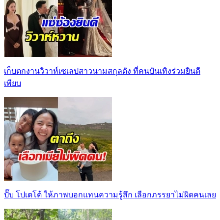
เก็บตกงานวิวาห์เซเลปสาวนามสกุลดัง ที่คนบันเทิงร่วมยินดี
เพียบ
ปั๊บ โปเตโต้ ให้ภาพบอกแทนความรู้สึก เลือกภรรยาไม่ผิดคนเลย