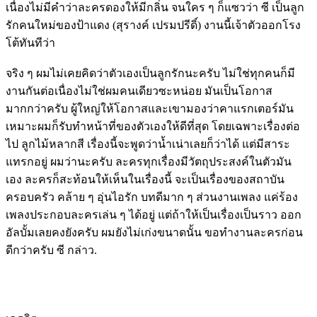
เนื่องไม่มีคำว่าละครดองให้มีกลิ่น จนใคร ๆ ก็แซวว่า ซี เป็นลูก
รักคนใหม่ของป้าแดง (สุรางค์ เปรมปรีดิ์) งานนี้เจ้าตัวออกโรง
โต้ทันทีว่า
จริง ๆ ผมไม่เคยคิดว่าตัวเองเป็นลูกรักนะครับ ไม่ใช่ทุกคนก็มี
งานกันต่อเนื่องไม่ใช่ผมคนเดียวซะหน่อย มันเป็นโอกาส
มากกว่าครับ ผู้ใหญ่ให้โอกาสและเขามองว่าคาแรกเตอร์มัน
เหมาะผมก็รับทำหน้าที่ของตัวเองให้ดีที่สุด โดยเฉพาะเรื่องต่อ
ไป ลูกไม้หลากสี เรื่องนี้จะพูดว่าน้ำเน่าเลยก็ว่าได้ แต่มีสาระ
แทรกอยู่ ผมว่านะครับ ละครทุกเรื่องมีวัตถุประสงค์ในตัวมัน
เอง ละครก็สะท้อนให้เห็นในเรื่องนี้ จะเป็นเรื่องของสถาบัน
ครอบครัว คล้าย ๆ อุ่นไอรัก บทดีมาก ๆ ส่วนงานเพลง แค่ร้อง
เพลงประกอบละครเล่น ๆ ได้อยู่ แต่ถ้าให้เป็นเรื่องเป็นราว ออก
อัลบั้มเลยคงยังครับ ผมยังไม่เก่งขนาดนั้น ขอทำงานละครก่อน
ดีกว่าครับ ซี กล่าว.