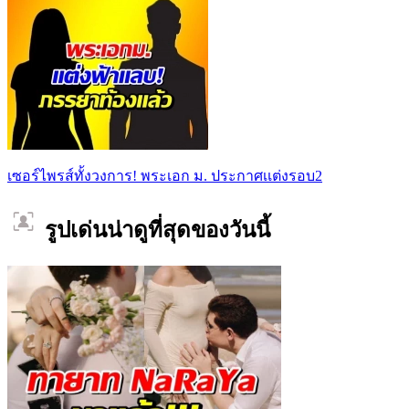
เซอร์ไพรส์ทั้งวงการ! พระเอก ม. ประกาศเเต่งรอบ2
รูปเด่นน่าดูที่สุดของวันนี้