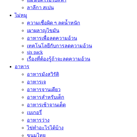
ลาลีกา สเปน
ไม่หมู
ความเชื่อผิด ๆ ลดน้ำหนัก
เผาผลาญไขมัน
อาหารเพื่อลดความอ้วน
เทคโนโลยีกับการลดความอ้วน
six pack
เรื่องที่ต้องรู้ถ้าจะลดความอ้วน
อาหาร
อาหารมังสวิรัติ
อาหารเจ
อาหารจานเดียว
อาหารสำหรับเด็ก
อาหารเช้าจานเด็ด
เบเกอรี่
อาหารว่าง
ไข่ทำอะไรได้บ้าง
ขนมไทย