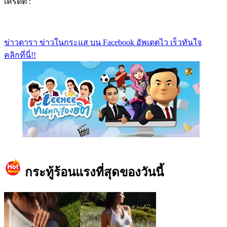
เครดิต :
ข่าวดารา ข่าวในกระแส บน Facebook อัพเดตไว เร็วทันใจ
คลิกที่นี่!!
https://www.facebook.com/teeneedotcom
กระทู้ร้อนแรงที่สุดของวันนี้