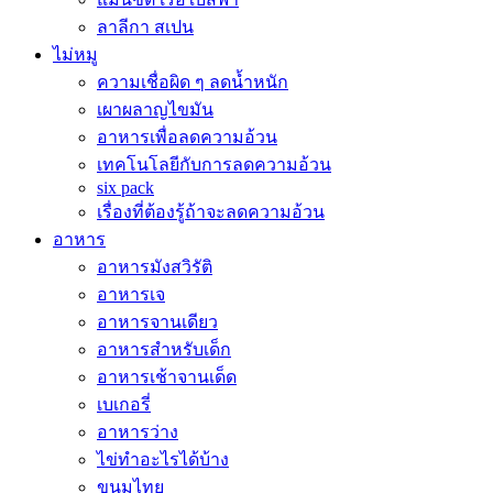
ลาลีกา สเปน
ไม่หมู
ความเชื่อผิด ๆ ลดน้ำหนัก
เผาผลาญไขมัน
อาหารเพื่อลดความอ้วน
เทคโนโลยีกับการลดความอ้วน
six pack
เรื่องที่ต้องรู้ถ้าจะลดความอ้วน
อาหาร
อาหารมังสวิรัติ
อาหารเจ
อาหารจานเดียว
อาหารสำหรับเด็ก
อาหารเช้าจานเด็ด
เบเกอรี่
อาหารว่าง
ไข่ทำอะไรได้บ้าง
ขนมไทย