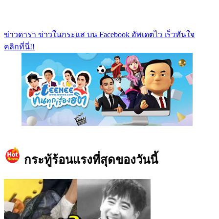
ข่าวดารา ข่าวในกระแส บน Facebook อัพเดตไว เร็วทันใจ
คลิกที่นี่!!
https://www.facebook.com/teeneedotcom
กระทู้ร้อนแรงที่สุดของวันนี้