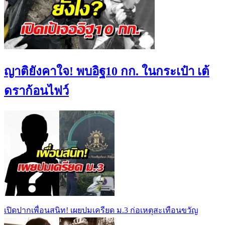
ญาติยังคาใจ! พบอิฐ10 กก. ในกระเป๋า เต้
ดราก้อนไฟว์
เปิดปากเพื่อนสนิท! เผยปมเครียด ม.3 ก่อเหตุสะเทือนขวัญ