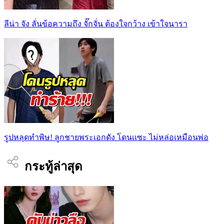
ลีน่า จัง ลั่นข้อความถึง จั๊กจั่น ต้องใจกว้าง เข้าใจนารา
รูปหลุดทำพิษ! ลูกชายพระเอกดัง โดนเเซะ ไม่หล่อเหมือนพ่อ
กระทู้ล่าสุด