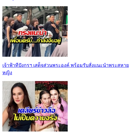
เจ้าฟ้าทีปังกรฯ เสด็จส่วนพระองค์ พร้อมรับสั่งแนะนำพระสหาย
หญิง