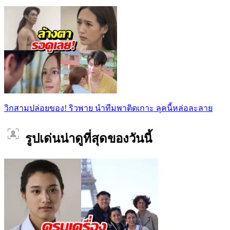
วิกสามปล่อยของ! ริวพาย นำทีมพาติดเกาะ ลุคนี้หล่อละลาย
รูปเด่นน่าดูที่สุดของวันนี้