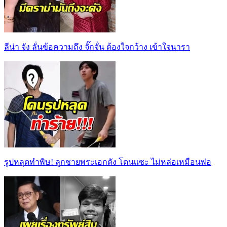
ลีน่า จัง ลั่นข้อความถึง จั๊กจั่น ต้องใจกว้าง เข้าใจนารา
รูปหลุดทำพิษ! ลูกชายพระเอกดัง โดนเเซะ ไม่หล่อเหมือนพ่อ