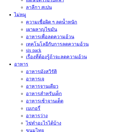
ลาลีกา สเปน
ไม่หมู
ความเชื่อผิด ๆ ลดน้ำหนัก
เผาผลาญไขมัน
อาหารเพื่อลดความอ้วน
เทคโนโลยีกับการลดความอ้วน
six pack
เรื่องที่ต้องรู้ถ้าจะลดความอ้วน
อาหาร
อาหารมังสวิรัติ
อาหารเจ
อาหารจานเดียว
อาหารสำหรับเด็ก
อาหารเช้าจานเด็ด
เบเกอรี่
อาหารว่าง
ไข่ทำอะไรได้บ้าง
ขนมไทย