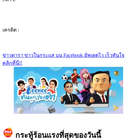
เครดิต :
ข่าวดารา ข่าวในกระแส บน Facebook อัพเดตไว เร็วทันใจ
คลิกที่นี่!!
https://www.facebook.com/teeneedotcom
กระทู้ร้อนแรงที่สุดของวันนี้