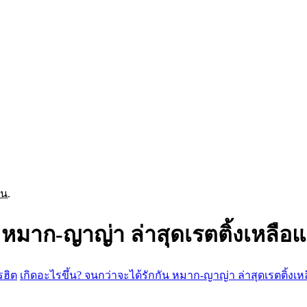
 น.
 หมาก-ญาญ่า ล่าสุดเรตติ้งเหลือแ
รฮิต
เกิดอะไรขึ้น? จนกว่าจะได้รักกัน หมาก-ญาญ่า ล่าสุดเรตติ้งเห