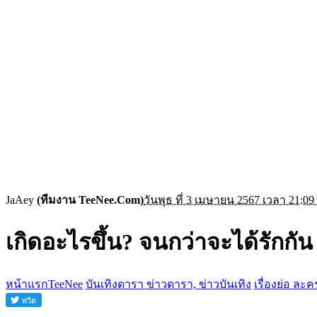
JaAey
(ทีมงาน TeeNee.Com)
วันพุธ ที่ 3 เมษายน 2567 เวลา 21:09
เกิดอะไรขึ้น? จนกว่าจะได้รักกัน
หน้าแรกTeeNee
บันเทิงดารา ข่าวดารา, ข่าวบันเทิง
เรื่องย่อ ละค